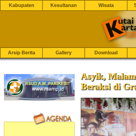
Kabupaten
Kesultanan
Wisata
Arsip Berita
Gallery
Download
Asyik, Malam 
Beraksi di Gr