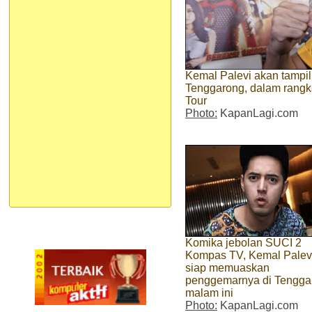
Kemal Palevi akan tampil
Tenggarong, dalam rangk
Tour
Photo:
KapanLagi.com
Komika jebolan SUCI 2
Kompas TV, Kemal Palev
siap memuaskan
penggemarnya di Tengga
malam ini
Photo:
KapanLagi.com