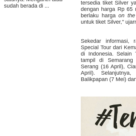
tersedia tiket Silver y
sudah berada di ...
dengan harga Rp 65 r
berlaku harga
on the
untuk tiket Silver," ujar
Sekedar informasi, 
Special Tour dari Kema
di Indonesia. Selain
tampil di Semarang (
Serang (16 April), Cia
April). Selanjutny
Balikpapan (7 Mei) dan