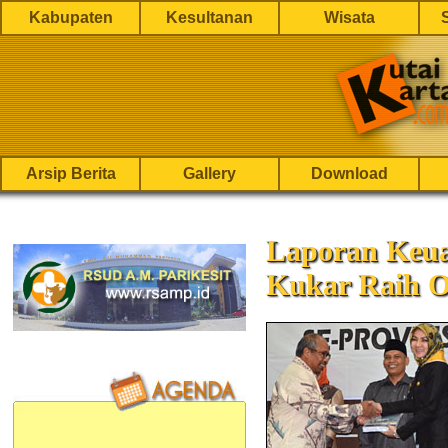
Kabupaten
Kesultanan
Wisata
Arsip Berita
Gallery
Download
Laporan Keu
Kukar Raih 