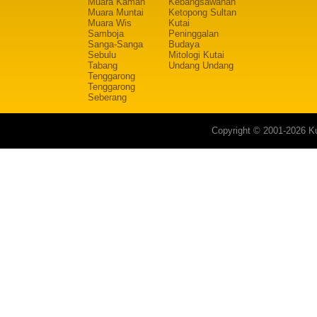
Muara Kaman
Kebangsawanan
Muara Muntai
Ketopong Sultan
Muara Wis
Kutai
Samboja
Peninggalan
Sanga-Sanga
Budaya
Sebulu
Mitologi Kutai
Tabang
Undang Undang
Tenggarong
Tenggarong
Seberang
Copyright © 2001-2026 Ku