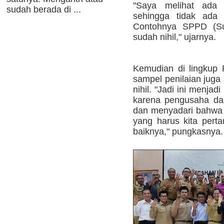
"Saya melihat ada 
sudah berada di ...
sehingga tidak ada 
Contohnya SPPD (Sur
sudah nihil," ujarnya.
Kemudian di lingkup
sampel penilaian juga 
nihil. "Jadi ini menjad
karena pengusaha da
dan menyadari bahwa 
yang harus kita pert
baiknya," pungkasnya.