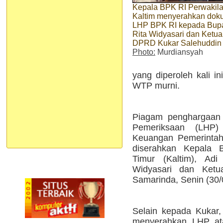
Kepala BPK RI Perwakil
Kaltim menyerahkan do
LHP BPK RI kepada Bupa
Rita Widyasari dan Ketua
DPRD Kukar Salehuddin
Photo:
Murdiansyah
yang diperoleh kali i
WTP murni.
Piagam penghargaan 
Pemeriksaan (LHP
Keuangan Pemerintah
diserahkan Kepala 
Timur (Kaltim), Adi
Widyasari dan Ket
Samarinda, Senin (30/
Selain kepada Kukar,
menyerahkan LHP at