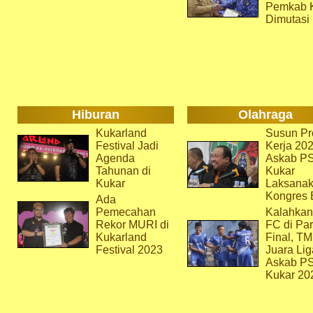
Pemkab 
Dimutasi
Hiburan
Olahraga
Kukarland
Susun Pr
Festival Jadi
Kerja 202
Agenda
Askab P
Tahunan di
Kukar
Kukar
Laksana
Kongres 
Ada
Pemecahan
Kalahkan
Rekor MURI di
FC di Par
Kukarland
Final, T
Festival 2023
Juara Lig
Askab P
Kukar 20