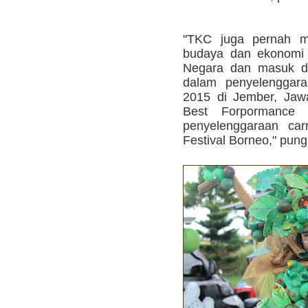
"TKC juga pernah m
budaya dan ekonomi kr
Negara dan masuk da
dalam penyelenggara
2015 di Jember, Jaw
Best Forpormance
penyelenggaraan car
Festival Borneo," pung