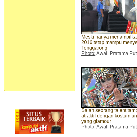
Meski hanya menampilka
2016 tetap mampu menyed
Tenggarong
Photo:
Awall Pratama Put
Salah seorang talent tamp
atraktif dengan kostum u
yang glamour
Photo:
Awall Pratama Put