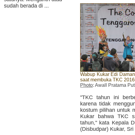
sudah berada di ...
Wabup Kukar Edi Damansy
saat membuka TKC 2016
Photo
: Awall Pratama Put
"TKC tahun ini berb
karena tidak menggu
kostum pilihan untuk
Kukar bahwa TKC su
tahun," kata Kepala 
(Disbudpar) Kukar, Sri