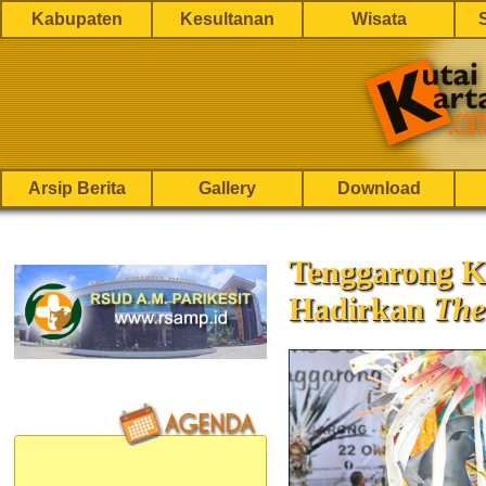
Kabupaten
Kesultanan
Wisata
Arsip Berita
Gallery
Download
Tenggarong K
Hadirkan
The