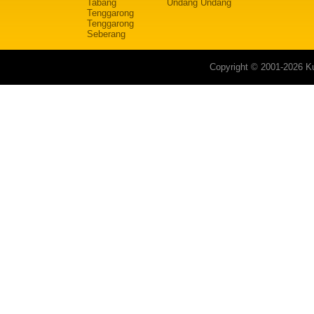
Tabang
Undang Undang
Tenggarong
Tenggarong
Seberang
Copyright © 2001-2026 Ku