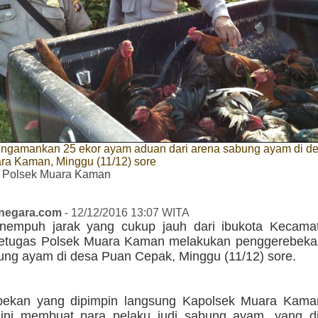
ngamankan 25 ekor ayam aduan dari arena sabung ayam di d
ra Kaman, Minggu (11/12) sore
 Polsek Muara Kaman
anegara.com
- 12/12/2016 13:07 WITA
nempuh jarak yang cukup jauh dari ibukota Kecam
petugas Polsek Muara Kaman melakukan penggerebeka
ung ayam di desa Puan Cepak, Minggu (11/12) sore.
bekan yang dipimpin langsung Kapolsek Muara Kam
 ini membuat para pelaku judi sabung ayam, yang di