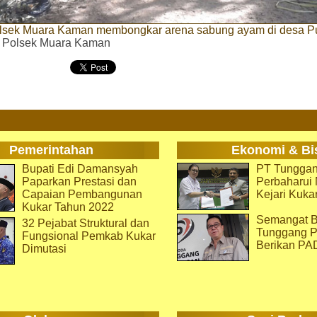
lsek Muara Kaman membongkar arena sabung ayam di desa 
. Polsek Muara Kaman
Pemerintahan
Ekonomi & Bi
Bupati Edi Damansyah
PT Tunggan
Paparkan Prestasi dan
Perbaharu
Capaian Pembangunan
Kejari Kuka
Kukar Tahun 2022
Semangat B
32 Pejabat Struktural dan
Tunggang P
Fungsional Pemkab Kukar
Berikan PA
Dimutasi