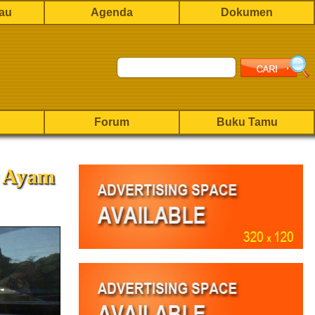
rau
Agenda
Dokumen
Forum
Buku Tamu
g Ayam