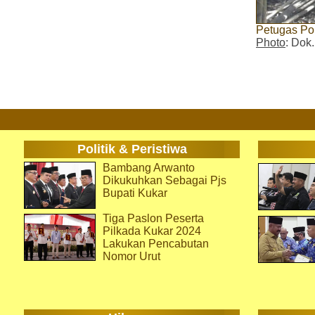
Petugas Po
Photo
: Dok
Politik & Peristiwa
Bambang Arwanto
Dikukuhkan Sebagai Pjs
Bupati Kukar
Tiga Paslon Peserta
Pilkada Kukar 2024
Lakukan Pencabutan
Nomor Urut