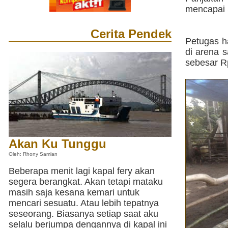
mencapai 5
Cerita Pendek
Petugas h
di arena 
sebesar Rp
Akan Ku Tunggu
Oleh: Rhony Samlan
Beberapa menit lagi kapal fery akan
segera berangkat. Akan tetapi mataku
masih saja kesana kemari untuk
mencari sesuatu. Atau lebih tepatnya
seseorang. Biasanya setiap saat aku
selalu berjumpa dengannya di kapal ini