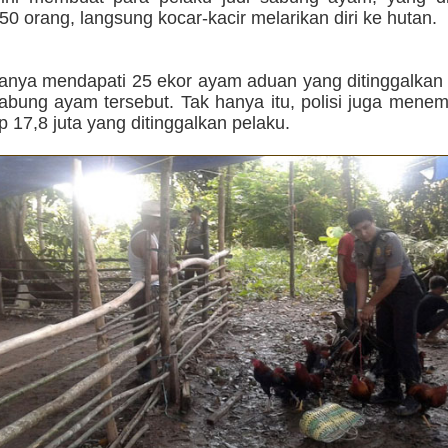
0 orang, langsung kocar-kacir melarikan diri ke hutan.
anya mendapati 25 ekor ayam aduan yang ditinggalkan 
sabung ayam tersebut. Tak hanya itu, polisi juga men
 17,8 juta yang ditinggalkan pelaku.