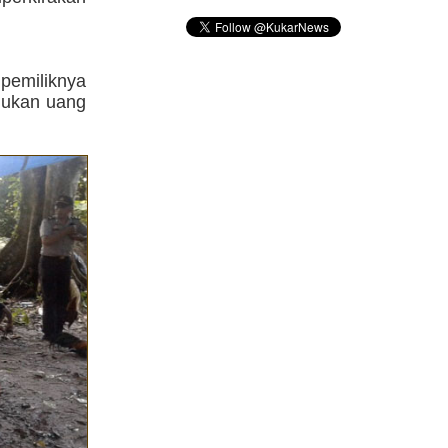
pemiliknya
emukan uang