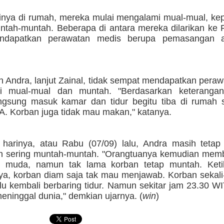
nya di rumah, mereka mulai mengalami mual-mual, kep
ntah-muntah. Beberapa di antara mereka dilarikan ke
ndapatkan perawatan medis berupa pemasangan ala
.
 Andra, lanjut Zainal, tidak sempat mendapatkan peraw
i mual-mual dan muntah. "Berdasarkan keterangan
ngsung masuk kamar dan tidur begitu tiba di rumah s
A. Korban juga tidak mau makan," katanya.
harinya, atau Rabu (07/09) lalu, Andra masih tetap
 sering muntah-muntah. "Orangtuanya kemudian mem
a muda, namun tak lama korban tetap muntah. Keti
ya, korban diam saja tak mau menjawab. Korban sekali
lalu kembali berbaring tidur. Namun sekitar jam 23.30 W
eninggal dunia," demkian ujarnya. (
win
)