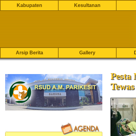
Kabupaten
Kesultanan
Arsip Berita
Gallery
Pesta 
Tewas 