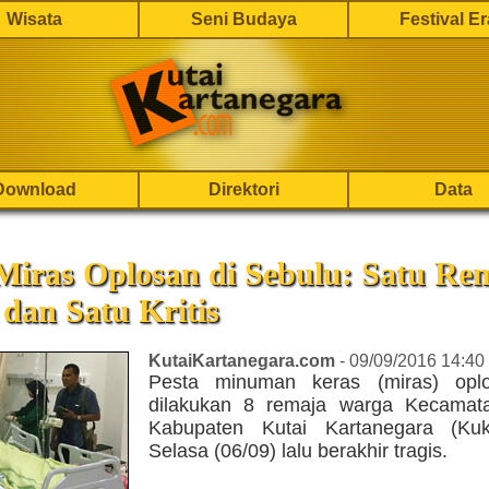
Wisata
Seni Budaya
Festival E
Download
Direktori
Data
Miras Oplosan di Sebulu: Satu Re
dan Satu Kritis
KutaiKartanegara.com
- 09/09/2016 14:40
Pesta minuman keras (miras) opl
dilakukan 8 remaja warga Kecamat
Kabupaten Kutai Kartanegara (Kuk
Selasa (06/09) lalu berakhir tragis.