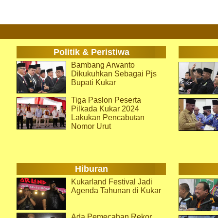
Politik & Peristiwa
Bambang Arwanto
Dikukuhkan Sebagai Pjs
Bupati Kukar
Tiga Paslon Peserta
Pilkada Kukar 2024
Lakukan Pencabutan
Nomor Urut
Hiburan
Kukarland Festival Jadi
Agenda Tahunan di Kukar
Ada Pemecahan Rekor