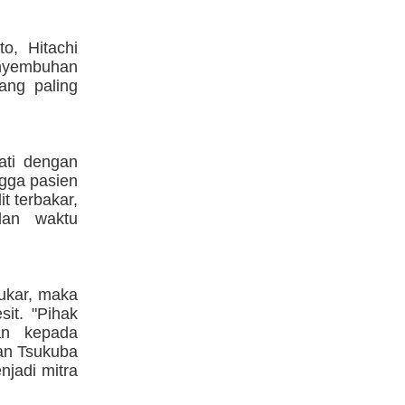
, Hitachi
enyembuhan
ang paling
ati dengan
ngga pasien
t terbakar,
dan waktu
Kukar, maka
it. "Pihak
an kepada
gan Tsukuba
njadi mitra