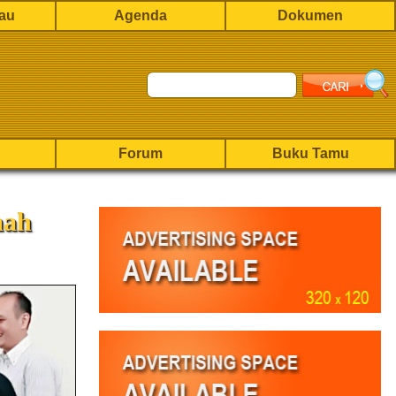
rau
Agenda
Dokumen
Forum
Buku Tamu
mah