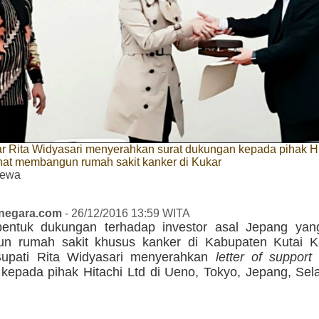
r Rita Widyasari menyerahkan surat dukungan kepada pihak Hi
nat membangun rumah sakit kanker di Kukar
mewa
anegara.com
- 26/12/2016 13:59 WITA
entuk dukungan terhadap investor asal Jepang yan
n rumah sakit khusus kanker di Kabupaten Kutai K
Bupati Rita Widyasari menyerahkan
letter of support
a
kepada pihak Hitachi Ltd di Ueno, Tokyo, Jepang, Sel