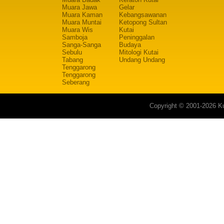
Muara Jawa
Gelar
Muara Kaman
Kebangsawanan
Muara Muntai
Ketopong Sultan
Muara Wis
Kutai
Samboja
Peninggalan
Sanga-Sanga
Budaya
Sebulu
Mitologi Kutai
Tabang
Undang Undang
Tenggarong
Tenggarong
Seberang
Copyright © 2001-2026 Ku