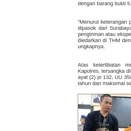
dengan barang bukti 5.0
"Menurut keterangan p
dipasok dari Surabay
pengiriman atau ekspe
diedarkan di THM deng
ungkapnya.
Atas keterlibatan m
Kapolres, tersangka di
ayat (2) jo 132, UU 3
tahun dan maksimal se