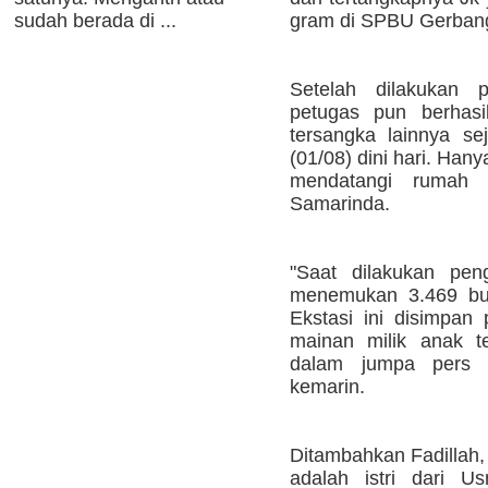
sudah berada di ...
gram di SPBU Gerban
Setelah dilakukan p
petugas pun berhas
tersangka lainnya se
(01/08) dini hari. Hany
mendatangi rumah 
Samarinda.
"Saat dilakukan pen
menemukan 3.469 buti
Ekstasi ini disimpan
mainan milik anak t
dalam jumpa pers d
kemarin.
Ditambahkan Fadillah, 
adalah istri dari U