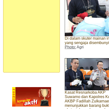
Di dalam skuter mainan ini
yang sengaja disembunyi
Photo:
Agri
Kasat Resnarkoba AKP
Suwarno dan Kapolres K
AKBP Fadillah Zulkarna
menunjukkan barang bukti