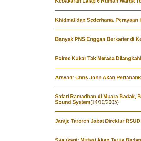
Kebakaran Lalap 6 Rumah Warga T
Khidmat dan Sederhana, Perayaan 
Banyak PNS Enggan Berkarier di K
Polres Kukar Tak Merasa Dilangkahi
Arsyad: Chris John Akan Pertahank
Safari Ramadhan di Muara Badak, B
Sound System
(14/10/2005)
Jantje Taroreh Jabat Direktur RSU
Syaukani: Mutasi Akan Terus Berla