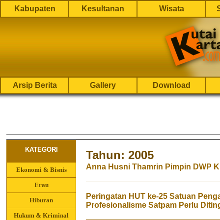
Kabupaten
Kesultanan
Wisata
Arsip Berita
Gallery
Download
KATEGORI
Tahun: 2005
Anna Husni Thamrin Pimpin DWP K
Ekonomi & Bisnis
Erau
Peringatan HUT ke-25 Satuan Peng
Hiburan
Profesionalisme Satpam Perlu Ditin
Hukum & Kriminal