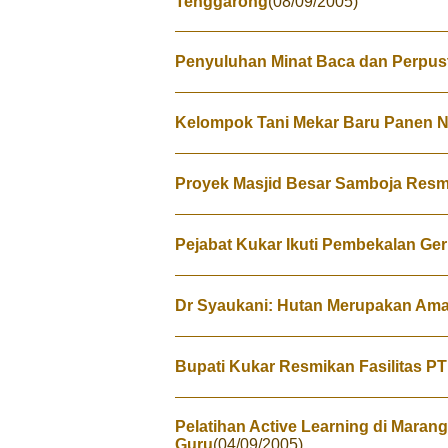
Tenggarong
(08/09/2005)
Penyuluhan Minat Baca dan Perpus
Kelompok Tani Mekar Baru Panen 
Proyek Masjid Besar Samboja Resmi
Pejabat Kukar Ikuti Pembekalan Ge
Dr Syaukani: Hutan Merupakan Ama
Bupati Kukar Resmikan Fasilitas P
Pelatihan Active Learning di Maran
Guru
(04/09/2005)