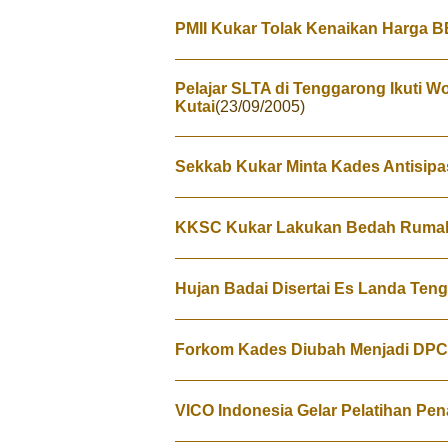
PMII Kukar Tolak Kenaikan Harga 
Pelajar SLTA di Tenggarong Ikuti W
Kutai
(23/09/2005)
Sekkab Kukar Minta Kades Antisip
KKSC Kukar Lakukan Bedah Rumah
Hujan Badai Disertai Es Landa Ten
Forkom Kades Diubah Menjadi DPC
VICO Indonesia Gelar Pelatihan P