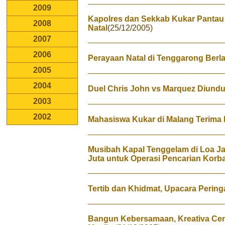
2009
Kapolres dan Sekkab Kukar Pant
2008
Natal
(25/12/2005)
2007
2006
Perayaan Natal di Tenggarong Ber
2005
2004
Duel Chris John vs Marquez Diundu
2003
2002
Mahasiswa Kukar di Malang Terima
Musibah Kapal Tenggelam di Loa J
Juta untuk Operasi Pencarian Korb
Tertib dan Khidmat, Upacara Peringa
Bangun Kebersamaan, Kreativa Cent