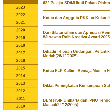
632 Pelajar SD/MI Ikuti Pekan Olahr
2023
2022
Ketua dan Anggota PKK se-Kukar Ik
2021
2020
Dari Silaturrahim dan Apresiasi Rem
Wartawan Raih Kreativa Award 2005
2019
2018
Dihadiri Ribuan Undangan, Pelant
2017
Meriah
(26/12/2005)
2016
2015
Ketua FLP Kaltim: Remaja Muslim H
2014
2013
Diklat Peningkatan Kemampuan Sat
2012
2011
BEM FISIP Unikarta dan IPNU Ten
Massal
(25/12/2005)
2010