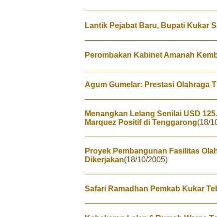
Lantik Pejabat Baru, Bupati Kukar
Perombakan Kabinet Amanah Kemba
Agum Gumelar: Prestasi Olahraga T
Menangkan Lelang Senilai USD 125.0
Marquez Positif di Tenggarong
(18/1
Proyek Pembangunan Fasilitas Ola
Dikerjakan
(18/10/2005)
Safari Ramadhan Pemkab Kukar Te