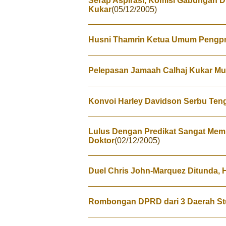
Serap Aspirasi, Komisi Gabungan 
Kukar
(05/12/2005)
Husni Thamrin Ketua Umum Pengpr
Pelepasan Jamaah Calhaj Kukar Mu
Konvoi Harley Davidson Serbu Ten
Lulus Dengan Predikat Sangat Mem
Doktor
(02/12/2005)
Duel Chris John-Marquez Ditunda, 
Rombongan DPRD dari 3 Daerah St