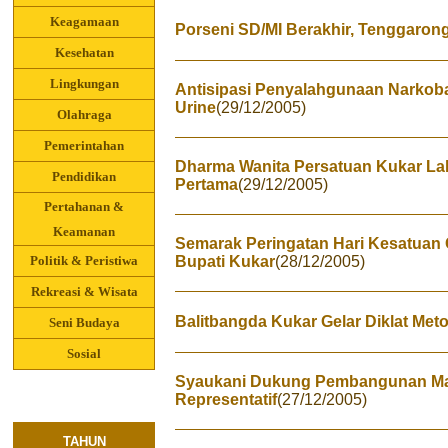
Keagamaan
Porseni SD/MI Berakhir, Tenggaro
Kesehatan
Lingkungan
Antisipasi Penyalahgunaan Narkoba,
Urine
(29/12/2005)
Olahraga
Pemerintahan
Dharma Wanita Persatuan Kukar L
Pendidikan
Pertama
(29/12/2005)
Pertahanan &
Keamanan
Semarak Peringatan Hari Kesatuan 
Politik & Peristiwa
Bupati Kukar
(28/12/2005)
Rekreasi & Wisata
Balitbangda Kukar Gelar Diklat Meto
Seni Budaya
Sosial
Syaukani Dukung Pembangunan Ma
Representatif
(27/12/2005)
TAHUN