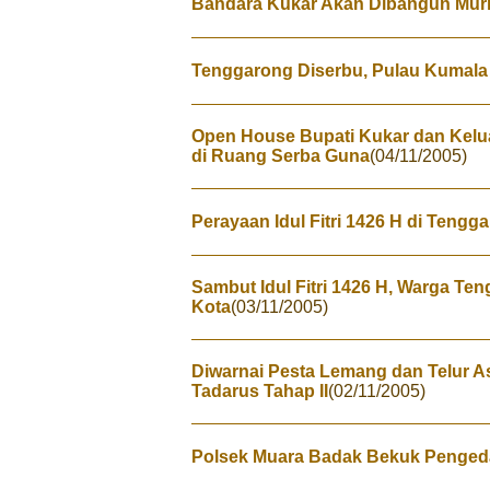
Bandara Kukar Akan Dibangun Murni
Tenggarong Diserbu, Pulau Kumala 
Open House Bupati Kukar dan Kelua
di Ruang Serba Guna
(04/11/2005)
Perayaan Idul Fitri 1426 H di Tengg
Sambut Idul Fitri 1426 H, Warga Ten
Kota
(03/11/2005)
Diwarnai Pesta Lemang dan Telur Asi
Tadarus Tahap II
(02/11/2005)
Polsek Muara Badak Bekuk Penged