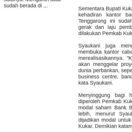
sudah berada di ...
Sementara Bupati Kuk
kehadiran kantor 
Tenggarong ini suda
gerak dan laju pem
dilakukan Pemkab Kuk
Syaukani juga men
membuka kantor caba
merealisasikannya. 
akan menggelar proy
dunia perbankan, sepe
business centre, ban
kata Syaukani.
Menyinggung bagi 
diperoleh Pemkab Kuk
modal saham Bank BP
lebih, menurut Syau
dijadikan modal unt
Kukar. Demikian katan