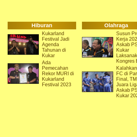
Hiburan
Olahraga
Kukarland
Susun Pr
Festival Jadi
Kerja 202
Agenda
Askab P
Tahunan di
Kukar
Kukar
Laksana
Kongres 
Ada
Pemecahan
Kalahkan
Rekor MURI di
FC di Par
Kukarland
Final, T
Festival 2023
Juara Lig
Askab P
Kukar 20