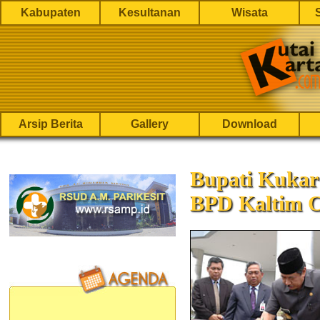
Kabupaten
Kesultanan
Wisata
Arsip Berita
Gallery
Download
Bupati Kuka
BPD Kaltim C