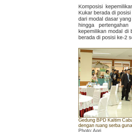
Komposisi kepemilika
Kukar berada di posis
dari modal dasar yang
hingga pertengahan 
kepemilikan modal di 
berada di posisi ke-2 
Gedung BPD Kaltim Caba
dengan ruang serba guna y
Photo
: Agri