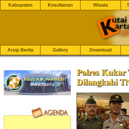
Kabupaten
Kesultanan
Wisata
Arsip Berita
Gallery
Download
Polres Kukar
Dilangkahi T