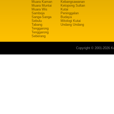
Muara Kaman
Kebangsawanan
Muara Muntai
Ketopong Sultan
Muara Wis
Kutai
Samboja
Peninggalan
Sanga-Sanga
Budaya
Sebulu
Mitologi Kutai
Tabang
Undang Undang
Tenggarong
Tenggarong
Seberang
Copyright © 2001-2026 Ku