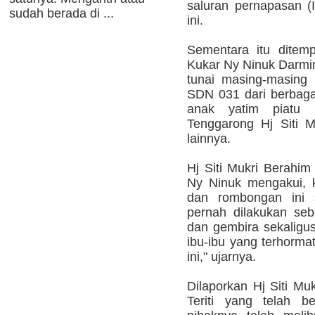
saluran pernapasan (I
sudah berada di ...
ini.
Sementara itu dite
Kukar Ny Ninuk Darmi
tunai masing-masing
SDN 031 dari berbaga
anak yatim piatu
Tenggarong Hj Siti M
lainnya.
Hj Siti Mukri Berahi
Ny Ninuk mengakui, 
dan rombongan ini 
pernah dilakukan se
dan gembira sekaligu
ibu-ibu yang terhorma
ini," ujarnya.
Dilaporkan Hj Siti Mu
Teriti yang telah b