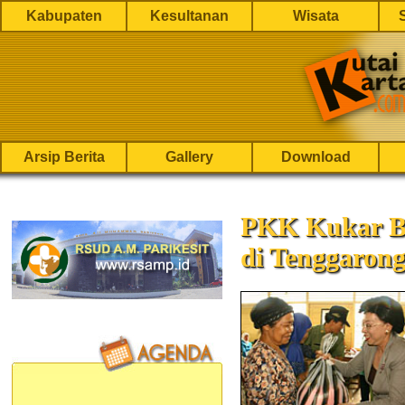
Kabupaten
Kesultanan
Wisata
Arsip Berita
Gallery
Download
PKK Kukar B
di Tenggaron