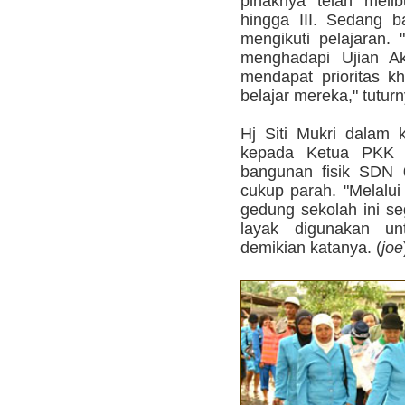
pihaknya telah melib
hingga III. Sedang b
mengikuti pelajaran.
menghadapi Ujian Ak
mendapat prioritas k
belajar mereka," tuturn
Hj Siti Mukri dalam 
kepada Ketua PKK Ku
bangunan fisik SDN 
cukup parah. "Melalui
gedung sekolah ini se
layak digunakan unt
demikian katanya. (
joe