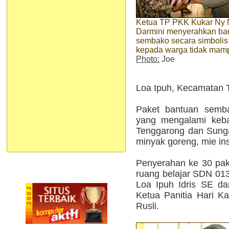
Ketua TP PKK Kukar Ny 
Darmini menyerahkan ba
sembako secara simbolis
kepada warga tidak mam
Photo:
Joe
Loa Ipuh, Kecamatan 
Paket bantuan semb
yang mengalami keban
Tenggarong dan Sungai
minyak goreng, mie ins
Penyerahan ke 30 pak
ruang belajar SDN 013
Loa Ipuh Idris SE d
Ketua Panitia Hari Ka
Rusli.