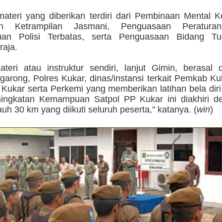
ateri yang diberikan terdiri dari Pembinaan Mental K
n Ketrampilan Jasmani, Penguasaan Peratura
uan Polisi Terbatas, serta Penguasaan Bidang Tu
aja.
teri atau instruktur sendiri, lanjut Gimin, berasal 
arong, Polres Kukar, dinas/instansi terkait Pemkab Ku
Kukar serta Perkemi yang memberikan latihan bela diri
ningkatan Kemampuan Satpol PP Kukar ini diakhiri 
uh 30 km yang diikuti seluruh peserta," katanya. (
win
)