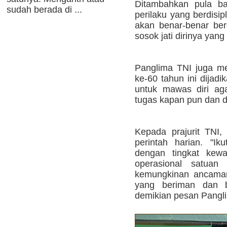
Ditambahkan pula b
sudah berada di ...
perilaku yang berdisip
akan benar-benar be
sosok jati dirinya yang 
Panglima TNI juga m
ke-60 tahun ini dijad
untuk mawas diri ag
tugas kapan pun dan 
Kepada prajurit TNI
perintah harian. "Ik
dengan tingkat kewa
operasional satuan 
kemungkinan ancaman. 
yang beriman dan 
demikian pesan Pangli