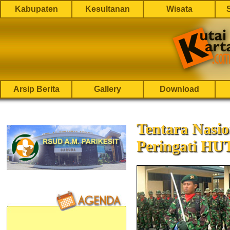
Kabupaten
Kesultanan
Wisata
Arsip Berita
Gallery
Download
Tentara Nasio
Peringati HU