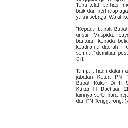
Tobu telah berhasil
baik dan berharap agar
yakni sebagai Wakil K
"Kepada bapak Bupat
unsur Muspida, say
bantuan kepada bel
keadilan di daerah ini 
semua," demikian pesa
SH.
Tampak hadir dalam ac
jabatan Ketua PN T
Bupati Kukar Dr H
Kukar H Bachtiar Ef
lainnya serta para pe
dan PN Tenggarong. (