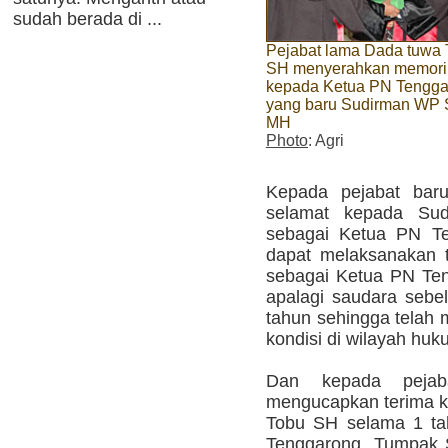
sudah berada di ...
Pejabat lama Dada tuwa
SH menyerahkan memori 
kepada Ketua PN Tengga
yang baru Sudirman WP
MH
Photo
: Agri
Kepada pejabat bar
selamat kepada Su
sebagai Ketua PN Te
dapat melaksanakan 
sebagai Ketua PN Ten
apalagi saudara sebe
tahun sehingga telah 
kondisi di wilayah hu
Dan kepada pejab
mengucapkan terima k
Tobu SH selama 1 ta
Tenggarong. Tumpak 