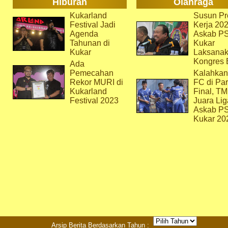
Hiburan
Olahraga
Kukarland
Susun Pr
Festival Jadi
Kerja 202
Agenda
Askab P
Tahunan di
Kukar
Kukar
Laksana
Kongres 
Ada
Pemecahan
Kalahkan
Rekor MURI di
FC di Par
Kukarland
Final, T
Festival 2023
Juara Lig
Askab P
Kukar 20
Arsip Berita Berdasarkan Tahun :