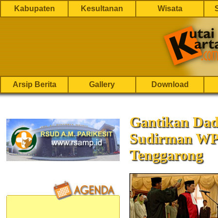
Kabupaten
Kesultanan
Wisata
Arsip Berita
Gallery
Download
Gantikan Dad
Sudirman WP
Tenggarong