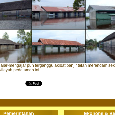
elajar-mengajar pun terganggu akibat banjir telah merendam sek
wilayah pedalaman ini
Pemerintahan
Ekonomi & Bi