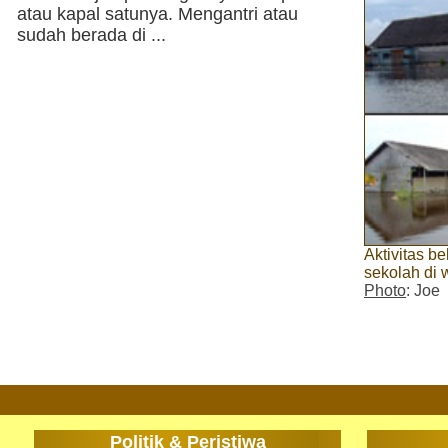
atau kapal satunya. Mengantri atau
sudah berada di ...
Aktivitas b
sekolah di 
Photo
: Joe
Politik & Peristiwa