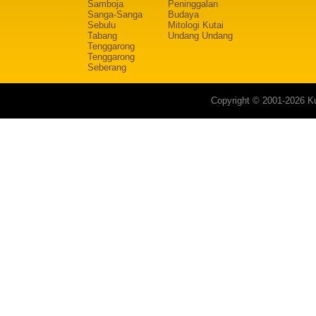
Samboja
Peninggalan
Sanga-Sanga
Budaya
Sebulu
Mitologi Kutai
Tabang
Undang Undang
Tenggarong
Tenggarong
Seberang
Copyright © 2001-2026 Ku