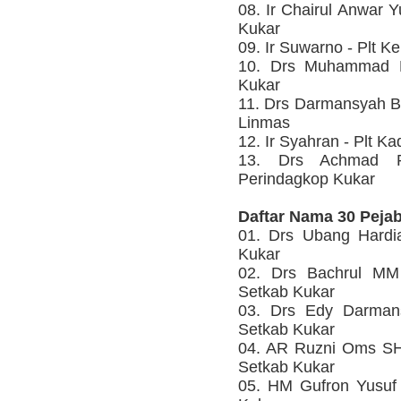
08. Ir Chairul Anwar Y
Kukar
09. Ir Suwarno - Plt 
10. Drs Muhammad Ka
Kukar
11. Drs Darmansyah B
Linmas
12. Ir Syahran - Plt K
13. Drs Achmad P
Perindagkop Kukar
Daftar Nama 30 Pejaba
01. Drs Ubang Hardi
Kukar
02. Drs Bachrul MM
Setkab Kukar
03. Drs Edy Darman
Setkab Kukar
04. AR Ruzni Oms SH
Setkab Kukar
05. HM Gufron Yusu