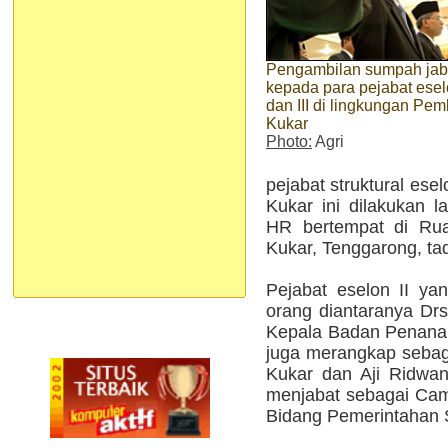
Pengambilan sumpah jab
kepada para pejabat eselo
dan III di lingkungan Pe
Kukar
Photo:
Agri
pejabat struktural esel
Kukar ini dilakukan 
HR bertempat di Rua
Kukar, Tenggarong, tad
Pejabat eselon II yan
orang diantaranya D
Kepala Badan Penana
juga merangkap sebag
Kukar dan Aji Ridwa
menjabat sebagai Cama
Bidang Pemerintahan 