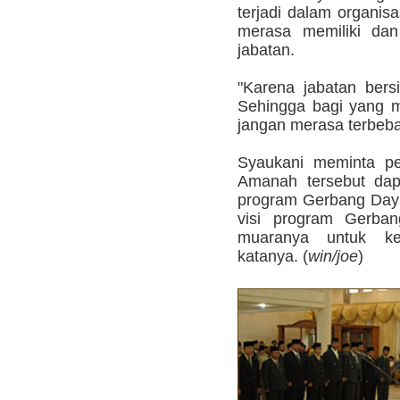
terjadi dalam organis
merasa memiliki dan
jabatan.
"Karena jabatan bersi
Sehingga bagi yang m
jangan merasa terbeban
Syaukani meminta pe
Amanah tersebut dapa
program Gerbang Dayak
visi program Gerban
muaranya untuk kes
katanya. (
win/joe
)