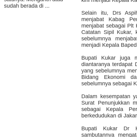
kini menjadi Kepala Ka
sudah berada di ...
Selain itu, Drs As
menjabat Kabag Pe
menjabat sebagai Plt
Catatan Sipil Kukar,
sebelumnya menjabat
menjadi Kepala Baped
Bupati Kukar juga m
diantaranya terdapa
yang sebelumnya menj
Bidang Ekonomi 
sebelumnya sebagai K
Dalam kesempatan ya
Surat Penunjukkan m
sebagai Kepala Pe
berkedudukan di Jakar
Bupati Kukar Dr
sambutannya mengata