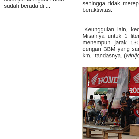
sehingga tidak merep
sudah berada di ...
beraktivitas.
"Keunggulan lain, ke
Misalnya untuk 1 lit
menempuh jarak 13
dengan BBM yang sa
km," tandasnya. (
win/j