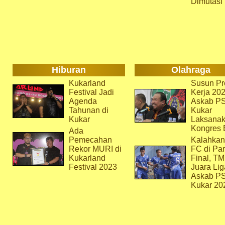
Dimutasi
Hiburan
Olahraga
Kukarland
Susun Pr
Festival Jadi
Kerja 202
Agenda
Askab P
Tahunan di
Kukar
Kukar
Laksana
Kongres 
Ada
Pemecahan
Kalahkan
Rekor MURI di
FC di Par
Kukarland
Final, T
Festival 2023
Juara Lig
Askab P
Kukar 20