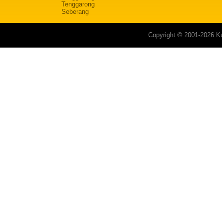
Tenggarong
Seberang
Copyright © 2001-2026 Ku