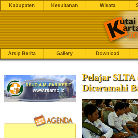
Kabupaten
Kesultanan
Wisata
Arsip Berita
Gallery
Download
Pelajar SLTA
Diceramahi B