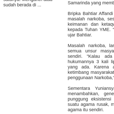
Samarinda yang membe
sudah berada di ...
Bripka Bahtiar Affand
masalah narkoba, ses
keimanan dan ketaq
kepada Tuhan YME. "T
ujar Bahtiar.
Masalah narkoba, la
semua unsur masyara
sendiri. "Kalau ada
hukumannya 3 kali li
yang ada. Karena a
ketimbang masyarakat
penggunaan Narkoba,"
Sementara Yunians
menambahkan, gene
punggung eksistensi
suatu agama rusak, 
agama itu sendiri.