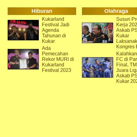
Hiburan
Olahraga
Kukarland
Susun Pr
Festival Jadi
Kerja 202
Agenda
Askab P
Tahunan di
Kukar
Kukar
Laksana
Kongres 
Ada
Pemecahan
Kalahkan
Rekor MURI di
FC di Par
Kukarland
Final, T
Festival 2023
Juara Lig
Askab P
Kukar 20