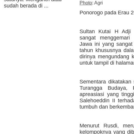
Photo
: Agri
sudah berada di ...
Ponorogo pada Erau 2
Sultan Kutai H Adji
sangat menggemari k
Jawa ini yang sangat a
tahun khususnya dal
dirinya mengundang 
untuk tampil di halam
Sementara dikatakan
Turangga Budaya, 
apreasiasi yang tingg
Salehoeddin II terh
tumbuh dan berkembang
Menurut Rusdi, mer
kelompoknya yang dibe