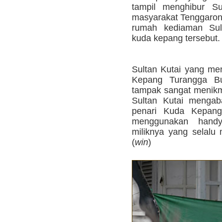
tampil menghibur Su
masyarakat Tenggaro
rumah kediaman Sult
kuda kepang tersebut.
Sultan Kutai yang me
Kepang Turangga Bu
tampak sangat menikma
Sultan Kutai mengab
penari Kuda Kepang
menggunakan hand
miliknya yang selal
(
win
)