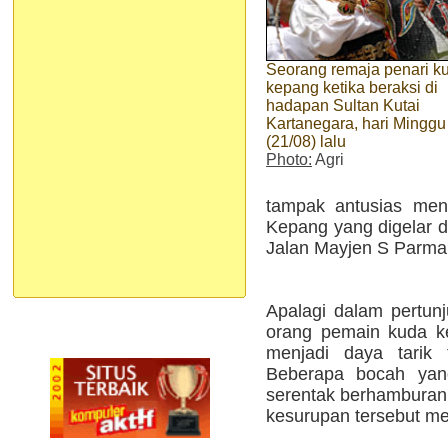
Seorang remaja penari k
kepang ketika beraksi di
hadapan Sultan Kutai
Kartanegara, hari Minggu
(21/08) lalu
Photo:
Agri
tampak antusias men
Kepang yang digelar 
Jalan Mayjen S Parma
Apalagi dalam pertunj
orang pemain kuda k
menjadi daya tarik 
Beberapa bocah yan
serentak berhamburan 
kesurupan tersebut me