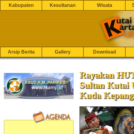
Kabupaten
Kesultanan
Wisata
Arsip Berita
Gallery
Download
Rayakan HUT
Sultan Kutai
Kuda Kepang