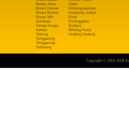
Muara Jawa
Gelar
Muara Kaman
Kebangsawanan
Muara Muntai
Ketopong Sultan
Muara Wis
Kutai
Samboja
Peninggalan
Sanga-Sanga
Budaya
Sebulu
Mitologi Kutai
Tabang
Undang Undang
Tenggarong
Tenggarong
Seberang
Copyright © 2001-2026 Ku