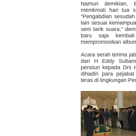
Namun demikian, 
menikmati hari tua s
"Pengabdian sesudah 
lain sesuai kemampuan
seni tarik suara," de
baru saja kembal
mempromosikan album 
Acara serah terima ja
dari H Eddy Suban
pensiun kepada Drs 
dihadiri para pejaba
teras di lingkungan Pe