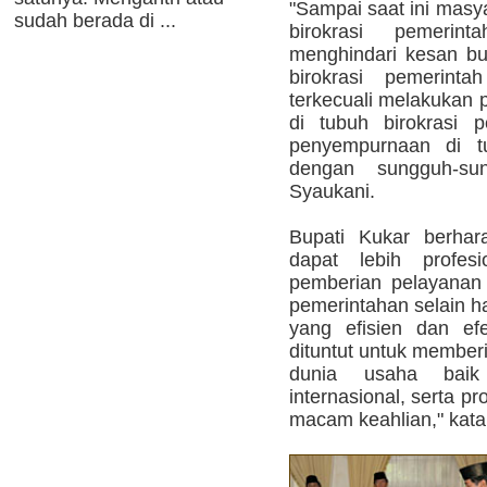
"Sampai saat ini masy
sudah berada di ...
birokrasi pemeri
menghindari kesan bu
birokrasi pemerinta
terkecuali melakuka
di tubuh birokrasi 
penyempurnaan di tu
dengan sungguh-su
Syaukani.
Bupati Kukar berhar
dapat lebih profes
pemberian pelayanan p
pemerintahan selain 
yang efisien dan efe
dituntut untuk member
dunia usaha baik
internasional, serta p
macam keahlian," kata