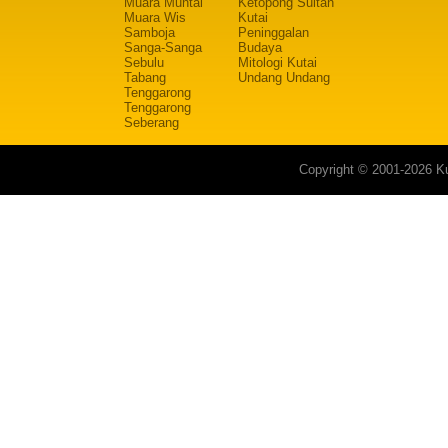
Muara Muntai
Ketopong Sultan
Muara Wis
Kutai
Samboja
Peninggalan
Sanga-Sanga
Budaya
Sebulu
Mitologi Kutai
Tabang
Undang Undang
Tenggarong
Tenggarong
Seberang
Copyright © 2001-2026 Ku