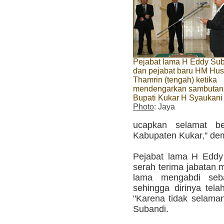
Pejabat lama H Eddy Su
dan pejabat baru HM Hus
Thamrin (tengah) ketika
mendengarkan sambutan
Bupati Kukar H Syaukan
Photo
: Jaya
ucapkan selamat ber
Kabupaten Kukar," dem
Pejabat lama H Eddy
serah terima jabatan 
lama mengabdi seb
sehingga dirinya tel
"Karena tidak selaman
Subandi.