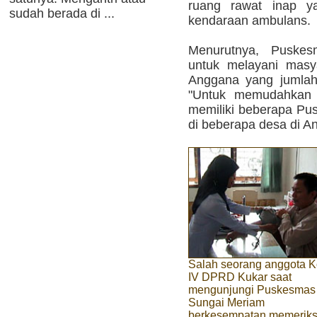
ruang rawat inap ya
sudah berada di ...
kendaraan ambulans.
Menurutnya, Puskes
untuk melayani masy
Anggana yang jumlahn
"Untuk memudahkan 
memiliki beberapa Pu
di beberapa desa di A
Salah seorang anggota K
IV DPRD Kukar saat
mengunjungi Puskesmas
Sungai Meriam
berkesempatan memerik