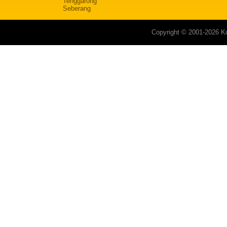
Tenggarong
Seberang
Copyright © 2001-2026 Ku