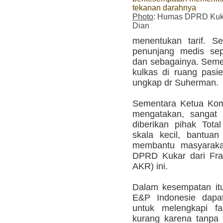
tekanan darahnya
Photo
: Humas DPRD Kuka
Dian
menentukan tarif. Se
penunjang medis sepe
dan sebagainya. Semen
kulkas di ruang pasie
ungkap dr Suherman.
Sementara Ketua Kom
mengatakan, sangat 
diberikan pihak Tot
skala kecil, bantuan 
membantu masyarakat
DPRD Kukar dari Fra
AKR) ini.
Dalam kesempatan itu
E&P Indonesie dapat
untuk melengkapi fa
kurang karena tanpa 