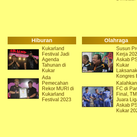
Hiburan
Olahraga
Kukarland
Susun Pr
Festival Jadi
Kerja 202
Agenda
Askab P
Tahunan di
Kukar
Kukar
Laksana
Kongres 
Ada
Pemecahan
Kalahkan
Rekor MURI di
FC di Par
Kukarland
Final, T
Festival 2023
Juara Lig
Askab P
Kukar 20