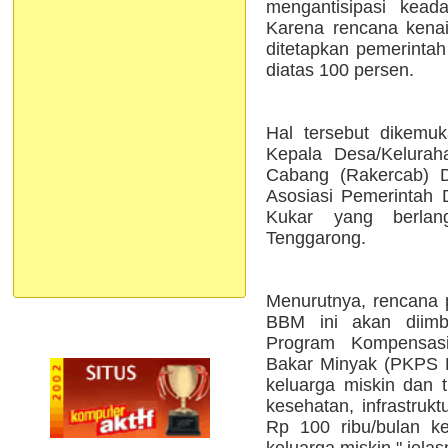
mengantisipasi kead
Karena rencana kena
ditetapkan pemerintah
diatas 100 persen.
Hal tersebut dikemu
Kepala Desa/Kelura
Cabang (Rakercab) 
Asosiasi Pemerintah 
Kukar yang berlan
Tenggarong.
Menurutnya, rencana 
BBM ini akan diimb
Program Kompensas
Bakar Minyak (PKPS 
keluarga miskin dan t
kesehatan, infrastruk
Rp 100 ribu/bulan k