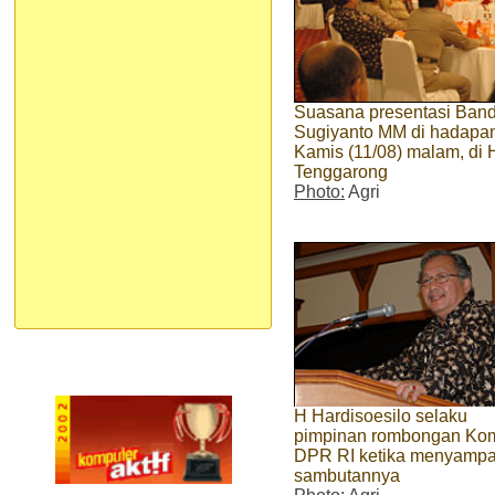
Suasana presentasi Band
Sugiyanto MM di hadapan
Kamis (11/08) malam, di
Tenggarong
Photo:
Agri
H Hardisoesilo selaku
pimpinan rombongan Kom
DPR RI ketika menyampa
sambutannya