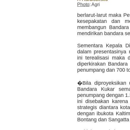
Photo
: Agri
berlarut-larut maka P
kesepakatan dan me
membangun Bandara L
mendirikan bandara send
Sementara Kepala D
dalam presentasinya 
ini terealisasi maka
diperkirakan Bandara 
penumpang dan 700 to
�Bila diproyeksikan
Bandara Kukar sema
penumpang dengan 1.3
ini disebakan karena
strategis diantara kot
dengan ibukota Kalti
Bontang dan Sangatta 