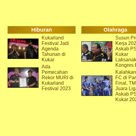
Hiburan
Olahraga
Kukarland
Susun Pr
Festival Jadi
Kerja 202
Agenda
Askab P
Tahunan di
Kukar
Kukar
Laksana
Kongres 
Ada
Pemecahan
Kalahkan
Rekor MURI di
FC di Par
Kukarland
Final, T
Festival 2023
Juara Lig
Askab P
Kukar 20