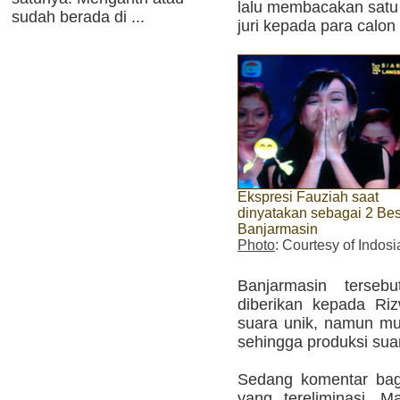
lalu membacakan satu 
sudah berada di ...
juri kepada para calon
Ekspresi Fauziah saat
dinyatakan sebagai 2 Be
Banjarmasin
Photo
: Courtesy of Indosi
Banjarmasin terseb
diberikan kepada Rizw
suara unik, namun mu
sehingga produksi sua
Sedang komentar bagi
yang tereliminasi, M