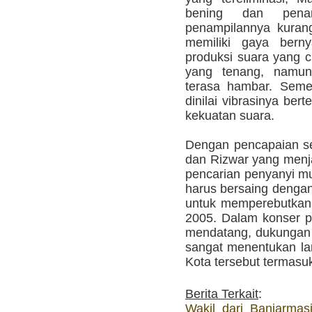
bening dan pena
penampilannya kurang 
memiliki gaya bern
produksi suara yang 
yang tenang, namun
terasa hambar. Seme
dinilai vibrasinya be
kekuatan suara.
Dengan pencapaian se
dan Rizwar yang menja
pencarian penyanyi m
harus bersaing dengan
untuk memperebutkan 
2005. Dalam konser 
mendatang, dukunga
sangat menentukan la
Kota tersebut termasu
Berita Terkait
:
Wakil dari Banjarmas