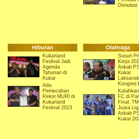
Dimutasi
Hiburan
Olahraga
Kukarland
Susun Pr
Festival Jadi
Kerja 202
Agenda
Askab P
Tahunan di
Kukar
Kukar
Laksana
Kongres 
Ada
Pemecahan
Kalahkan
Rekor MURI di
FC di Par
Kukarland
Final, T
Festival 2023
Juara Lig
Askab P
Kukar 20