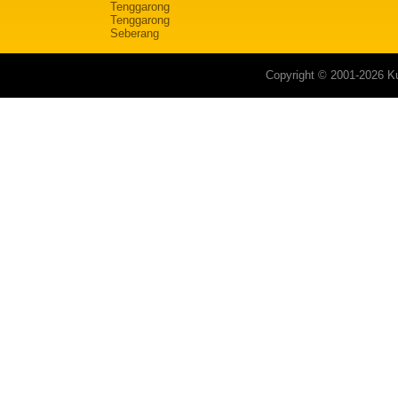
Tenggarong
Tenggarong
Seberang
Copyright © 2001-2026 Ku