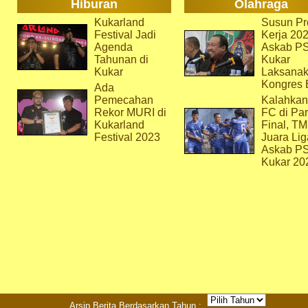
Hiburan
Olahraga
Kukarland
Susun Pr
Festival Jadi
Kerja 202
Agenda
Askab P
Tahunan di
Kukar
Kukar
Laksana
Kongres 
Ada
Pemecahan
Kalahkan
Rekor MURI di
FC di Par
Kukarland
Final, T
Festival 2023
Juara Lig
Askab P
Kukar 20
Arsip Berita Berdasarkan Tahun :