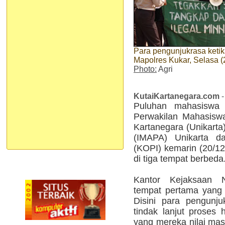
Para pengunjukrasa keti
Mapolres Kukar, Selasa (
Photo:
Agri
KutaiKartanegara.com
-
Puluhan mahasiswa
Perwakilan Mahasiswa
Kartanegara (Unikarta
(IMAPA) Unikarta d
(KOPI) kemarin (20/12
di tiga tempat berbeda
Kantor Kejaksaan 
tempat pertama yang 
Disini para pengunj
tindak lanjut proses
yang mereka nilai masi