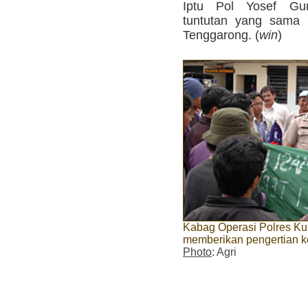
Iptu Pol Yosef G
tuntutan yang sama k
Tenggarong. (
win
)
Kabag Operasi Polres Ku
memberikan pengertian k
Photo
: Agri