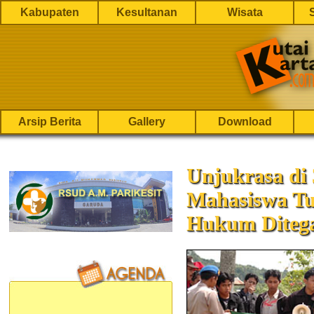
Kabupaten
Kesultanan
Wisata
Arsip Berita
Gallery
Download
Unjukrasa di 
Mahasiswa Tu
Hukum Diteg