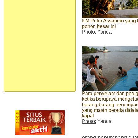
KM Putra Assabirin yang
pohon besar ini
Photo:
Yanda
Para penyelam dan petu
ketika berupaya mengelu
barang-barang penumpa
yang masih berada didal
kapal
Photo:
Yanda
orang penumpang dilap