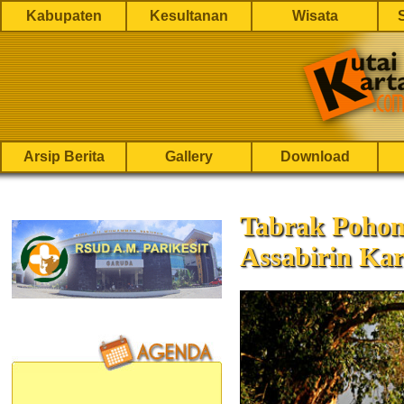
Kabupaten
Kesultanan
Wisata
Arsip Berita
Gallery
Download
Tabrak Pohon
Assabirin K