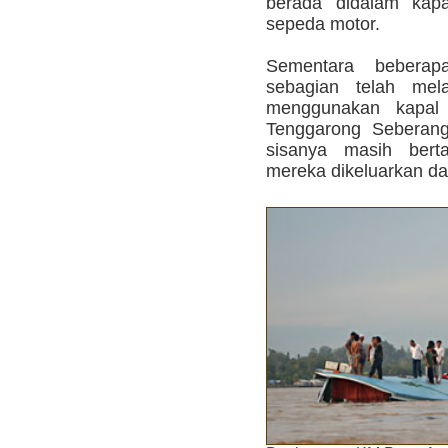
berada didalam kap
sepeda motor.
Sementara bebera
sebagian telah mela
menggunakan kapal 
Tenggarong Seberang
sisanya masih bert
mereka dikeluarkan dar