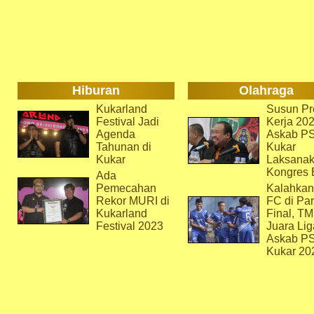
Hiburan
Olahraga
Kukarland
Susun Pr
Festival Jadi
Kerja 202
Agenda
Askab P
Tahunan di
Kukar
Kukar
Laksana
Kongres 
Ada
Pemecahan
Kalahkan
Rekor MURI di
FC di Par
Kukarland
Final, T
Festival 2023
Juara Lig
Askab P
Kukar 20