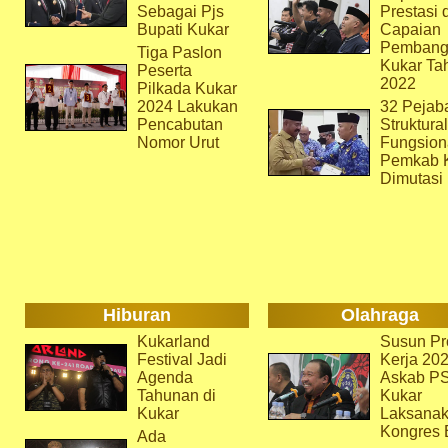
Sebagai Pjs
Prestasi 
Bupati Kukar
Capaian
Pembang
Tiga Paslon
Kukar Ta
Peserta
2022
Pilkada Kukar
2024 Lakukan
32 Pejab
Pencabutan
Struktura
Nomor Urut
Fungsion
Pemkab 
Dimutasi
Hiburan
Olahraga
Kukarland
Susun Pr
Festival Jadi
Kerja 202
Agenda
Askab P
Tahunan di
Kukar
Kukar
Laksana
Kongres 
Ada