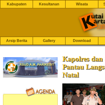
Kabupaten
Kesultanan
Wisata
Arsip Berita
Gallery
Download
Kapolres dan
Pantau Lang
Natal