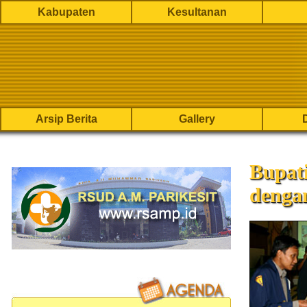
Kabupaten
Kesultanan
Arsip Berita
Gallery
Bupat
denga