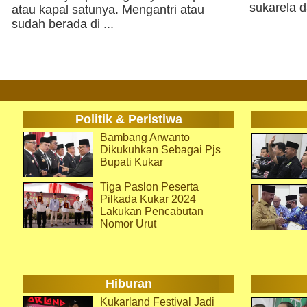
sukarela d
atau kapal satunya. Mengantri atau
sudah berada di ...
Politik & Peristiwa
Bambang Arwanto
Dikukuhkan Sebagai Pjs
Bupati Kukar
Tiga Paslon Peserta
Pilkada Kukar 2024
Lakukan Pencabutan
Nomor Urut
Hiburan
Kukarland Festival Jadi