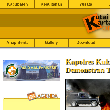
Kabupaten
Kesultanan
Wisata
Arsip Berita
Gallery
Download
Kapolres Kuk
Demonstran T