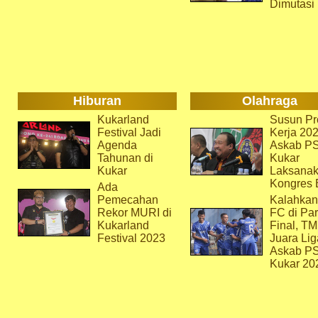
Dimutasi
Hiburan
Olahraga
Kukarland
Susun Pr
Festival Jadi
Kerja 202
Agenda
Askab P
Tahunan di
Kukar
Kukar
Laksana
Kongres 
Ada
Pemecahan
Kalahkan
Rekor MURI di
FC di Par
Kukarland
Final, T
Festival 2023
Juara Lig
Askab P
Kukar 20