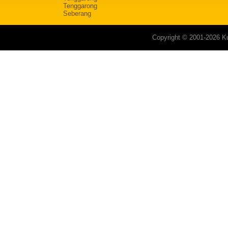
Tenggarong
Seberang
Copyright © 2001-2026 Ku