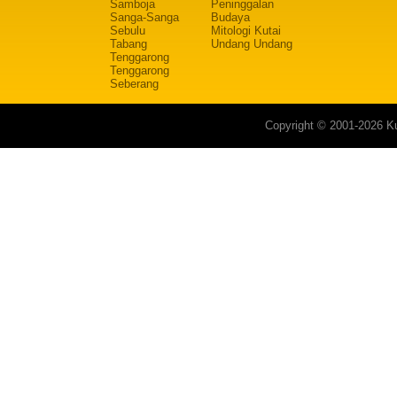
Samboja
Peninggalan
Sanga-Sanga
Budaya
Sebulu
Mitologi Kutai
Tabang
Undang Undang
Tenggarong
Tenggarong
Seberang
Copyright © 2001-2026 Ku