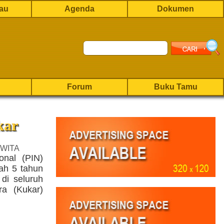
rau
Agenda
Dokumen
Forum
Buku Tamu
kar
 WITA
onal (PIN)
ah 5 tahun
 di seluruh
ra (Kukar)