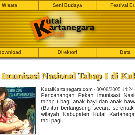
Wisata
Seni Budaya
Festival E
Download
Direktori
Data
Imunisasi Nasional Tahap I di Ku
KutaiKartanegara.com
- 30/08/2005 14:24
Pencanangan Pekan Imunisasi Nasi
tahap I bagi anak bayi dan anak baw
(Balita) berlangsung secara serentak
wilayah Kabupaten Kutai Kartanega
tadi pagi.