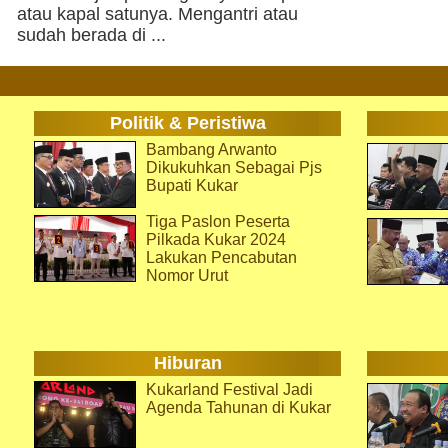
atau kapal satunya. Mengantri atau
sudah berada di ...
Politik & Peristiwa
Bambang Arwanto
Dikukuhkan Sebagai Pjs
Bupati Kukar
Tiga Paslon Peserta
Pilkada Kukar 2024
Lakukan Pencabutan
Nomor Urut
Hiburan
Kukarland Festival Jadi
Agenda Tahunan di Kukar