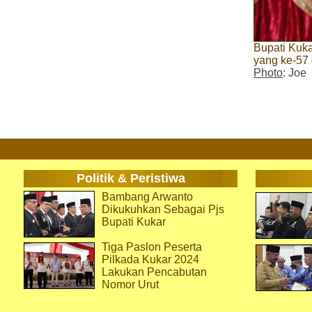
Bupati Kuk
yang ke-57 
Photo
: Joe
Politik & Peristiwa
Bambang Arwanto
Dikukuhkan Sebagai Pjs
Bupati Kukar
Tiga Paslon Peserta
Pilkada Kukar 2024
Lakukan Pencabutan
Nomor Urut