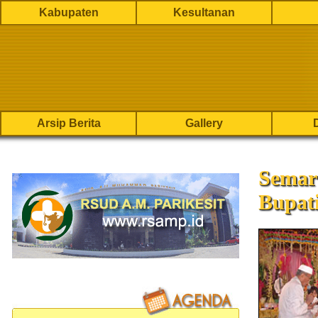
Kabupaten
Kesultanan
Arsip Berita
Gallery
Semar
Bupat