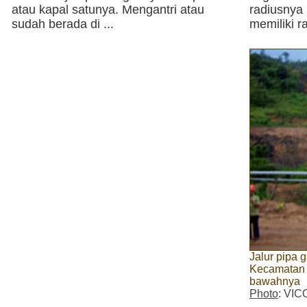
atau kapal satunya. Mengantri atau
radiusny
sudah berada di ...
memiliki r
Jalur pipa 
Kecamatan 
bawahnya
Photo
: VIC