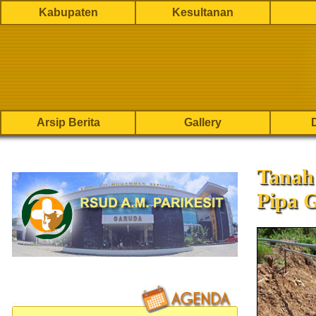
Kabupaten
Kesultanan
Arsip Berita
Gallery
Tanah 
Pipa 