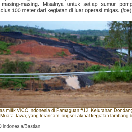
a masing-masing. Misalnya untuk setiap sumur pom
adius 100 meter dari kegiatan di luar operasi migas. (
joe
)
gas milik VICO Indonesia di Pamaguan #12, Kelurahan Dondan
Muara Jawa, yang terancam longsor akibat kegiatan tambang b
O Indonesia/Bastian