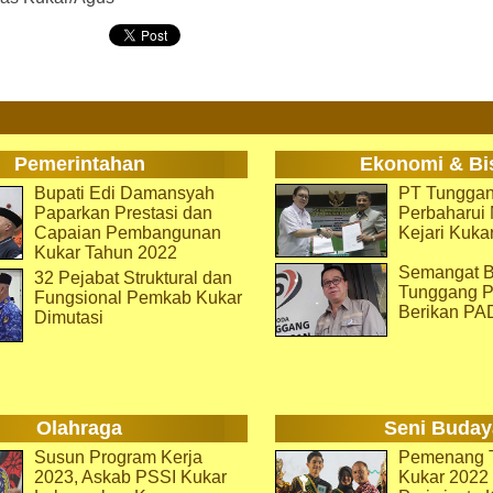
Pemerintahan
Ekonomi & Bi
Bupati Edi Damansyah
PT Tunggan
Paparkan Prestasi dan
Perbaharu
Capaian Pembangunan
Kejari Kuka
Kukar Tahun 2022
Semangat B
32 Pejabat Struktural dan
Tunggang P
Fungsional Pemkab Kukar
Berikan PA
Dimutasi
Olahraga
Seni Buday
Susun Program Kerja
Pemenang T
2023, Askab PSSI Kukar
Kukar 2022 