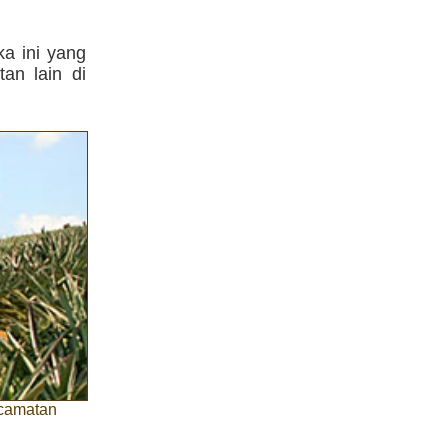
ka ini yang
an lain di
ecamatan