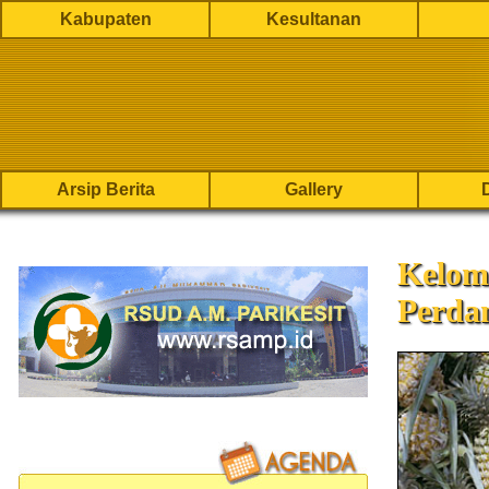
Kabupaten
Kesultanan
Arsip Berita
Gallery
Kelom
Perda