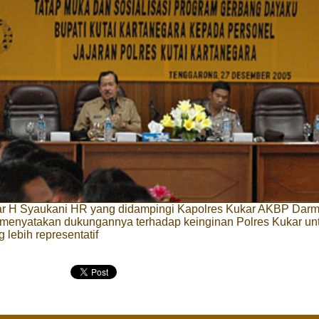
ar H Syaukani HR yang didampingi Kapolres Kukar AKBP Dar
 menyatakan dukungannya terhadap keinginan Polres Kukar unt
 lebih representatif