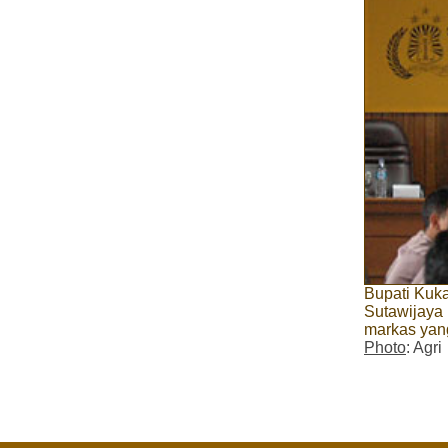
Bupati Kuk
Sutawijaya
markas yang
Photo
: Agri