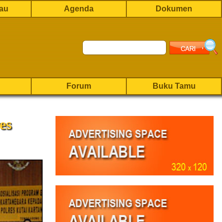
rau
Agenda
Dokumen
Forum
Buku Tamu
es