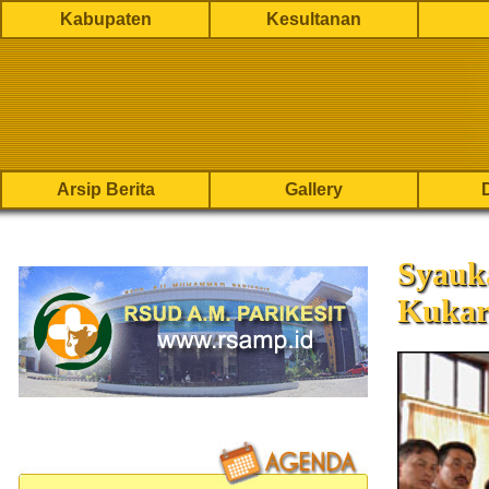
Kabupaten
Kesultanan
Arsip Berita
Gallery
Syauk
Kukar 