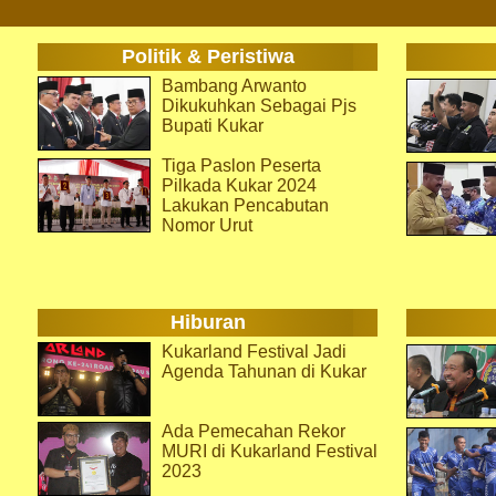
Politik & Peristiwa
Bambang Arwanto
Dikukuhkan Sebagai Pjs
Bupati Kukar
Tiga Paslon Peserta
Pilkada Kukar 2024
Lakukan Pencabutan
Nomor Urut
Hiburan
Kukarland Festival Jadi
Agenda Tahunan di Kukar
Ada Pemecahan Rekor
MURI di Kukarland Festival
2023