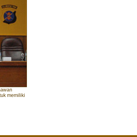
mawan
uk memiliki