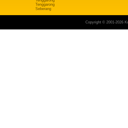
Tenggarong
Tenggarong
Seberang
Copyright © 2001-2026 Ku