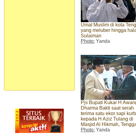
Umat Muslim di kota Ten
yang meluber hingga hal
Sulaiman
Photo:
Yanda
Pjs Bupati Kukar H Awan
Dharma Bakti saat serah
terima satu ekor sapi kur
kepada H Aziz Tulang di
Masjid Al Hikmah, Tengg
Photo:
Yanda