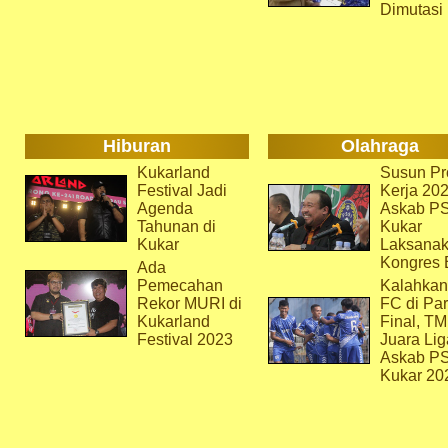
Dimutasi
Hiburan
Olahraga
Kukarland
Susun Pr
Festival Jadi
Kerja 202
Agenda
Askab P
Tahunan di
Kukar
Kukar
Laksana
Kongres 
Ada
Pemecahan
Kalahkan
Rekor MURI di
FC di Par
Kukarland
Final, T
Festival 2023
Juara Lig
Askab P
Kukar 20