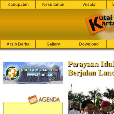
Kabupaten
Kesultanan
Wisata
Arsip Berita
Gallery
Download
Perayaan Idu
Berjalan Lan