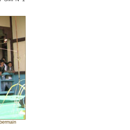
 bermain