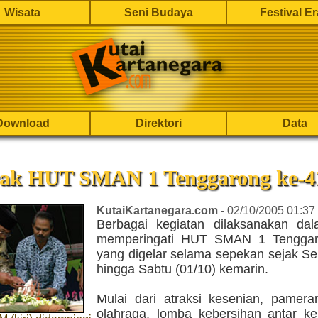
Wisata
Seni Budaya
Festival E
Download
Direktori
Data
ak HUT SMAN 1 Tenggarong ke-4
KutaiKartanegara.com
- 02/10/2005 01:37
Berbagai kegiatan dilaksanakan da
memperingati HUT SMAN 1 Tenggar
yang digelar selama sepekan sejak Se
hingga Sabtu (01/10) kemarin.
Mulai dari atraksi kesenian, pameran
olahraga, lomba kebersihan antar ke