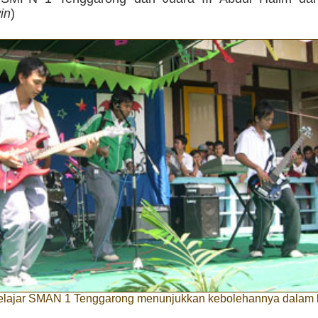
in
)
pelajar SMAN 1 Tenggarong menunjukkan kebolehannya dalam