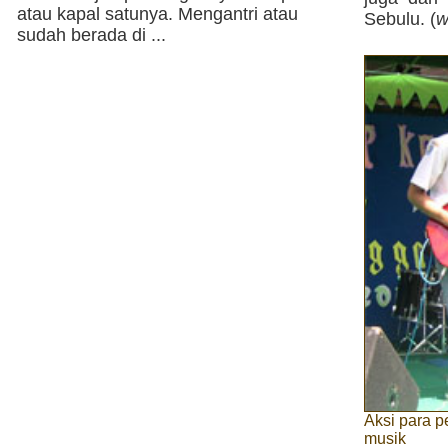
atau kapal satunya. Mengantri atau
Sebulu. (
w
sudah berada di ...
Aksi para 
musik