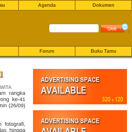
rau
Agenda
Dokumen
Forum
Buku Tamu
1
 WITA
lam rangka
ong ke-41
nin (26/09)
 fotografi,
las hingga