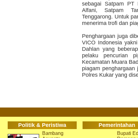
sebagai Satpam PT K
Alfani, Satpam T
Tenggarong. Untuk par
menerima trofi dan p
Penghargaan juga dib
VICO Indonesia yakni
Dahlan yang beberap
pelaku pencurian p
Kecamatan Muara Bada
piagam penghargaan j
Polres Kukar yang dis
Politik & Peristiwa
Pemerintahan
Bambang
Bupati Ed