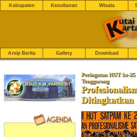
Kabupaten
Kesultanan
Wisata
Arsip Berita
Gallery
Download
Peringatan HUT ke-25
Tenggarong
Profesionalis
Ditingkatkan