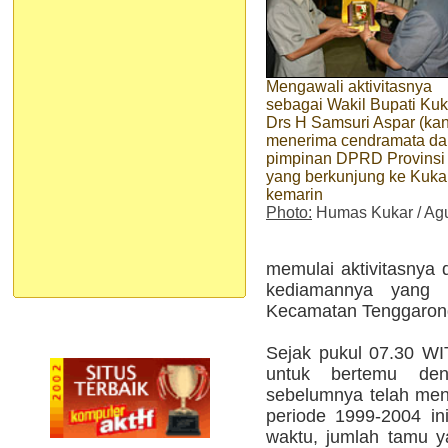
Mengawali aktivitasnya
sebagai Wakil Bupati Kuk
Drs H Samsuri Aspar (ka
menerima cendramata da
pimpinan DPRD Provinsi
yang berkunjung ke Kuka
kemarin
Photo:
Humas Kukar / Ag
memulai aktivitasnya
kediamannya yang 
Kecamatan Tenggaron
Sejak pukul 07.30 W
untuk bertemu d
sebelumnya telah men
periode 1999-2004 in
waktu, jumlah tamu y