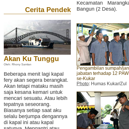
Kecamatan Marangk
Cerita Pendek
Bangun (2 Desa).
Akan Ku Tunggu
Oleh: Rhony Samlan
Pengambilan sumpah/jan
jabatan terhadap 12 PA
Beberapa menit lagi kapal
se-Kukar
fery akan segera berangkat.
Photo
: Humas Kukar/Zul
Akan tetapi mataku masih
saja kesana kemari untuk
mencari sesuatu. Atau lebih
tepatnya seseorang.
Biasanya setiap saat aku
selalu berjumpa dengannya
di kapal ini atau kapal
satunya. Mengantri atau