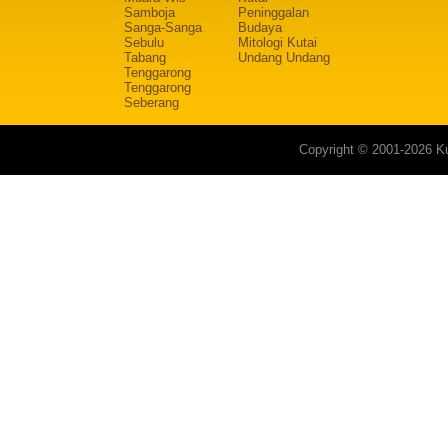
Samboja
Peninggalan
Sanga-Sanga
Budaya
Sebulu
Mitologi Kutai
Tabang
Undang Undang
Tenggarong
Tenggarong
Seberang
Copyright © 2001-2026 Ku