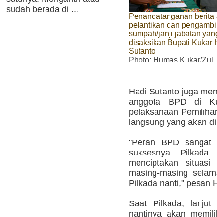
sudah berada di ...
Penandatanganan berita 
pelantikan dan pengambi
sumpah/janji jabatan yan
disaksikan Bupati Kukar 
Sutanto
Photo
: Humas Kukar/Zul
Hadi Sutanto juga me
anggota BPD di K
pelaksanaan Pemilihan
langsung yang akan di
"Peran BPD sangat 
suksesnya Pilkad
menciptakan situasi
masing-masing selam
Pilkada nanti," pesan 
Saat Pilkada, lanjut
nantinya akan memili