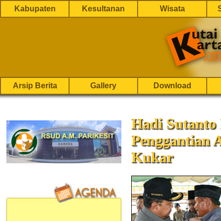
Kabupaten
Kesultanan
Wisata
Arsip Berita
Gallery
Download
Hadi Sutanto 
Penggantian 
Kukar