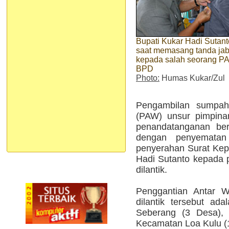
Bupati Kukar Hadi Sutant
saat memasang tanda ja
kepada salah seorang P
BPD
Photo:
Humas Kukar/Zul
Pengambilan sumpah/
(PAW) unsur pimpina
penandatanganan beri
dengan penyemata
penyerahan Surat Kepu
Hadi Sutanto kepada 
dilantik.
Penggantian Antar 
dilantik tersebut ad
Seberang (3 Desa),
Kecamatan Loa Kulu (1