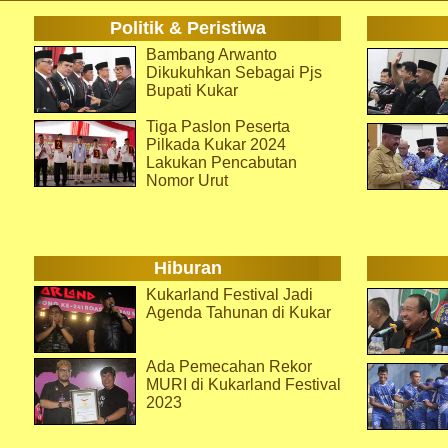
Politik & Peristiwa
Bambang Arwanto
Dikukuhkan Sebagai Pjs
Bupati Kukar
Tiga Paslon Peserta
Pilkada Kukar 2024
Lakukan Pencabutan
Nomor Urut
Hiburan
Kukarland Festival Jadi
Agenda Tahunan di Kukar
Ada Pemecahan Rekor
MURI di Kukarland Festival
2023