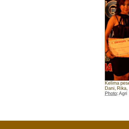
Kelima pese
Dani, Rika,
Photo
: Agri