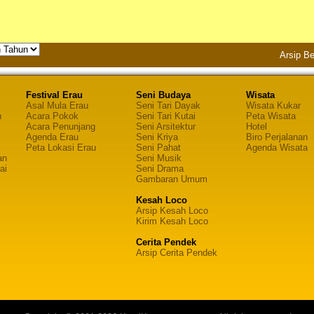
Arsip Be
Festival Erau
Seni Budaya
Wisata
Asal Mula Erau
Seni Tari Dayak
Wisata Kukar
n
Acara Pokok
Seni Tari Kutai
Peta Wisata
Acara Penunjang
Seni Arsitektur
Hotel
Agenda Erau
Seni Kriya
Biro Perjalanan
Peta Lokasi Erau
Seni Pahat
Agenda Wisata
an
Seni Musik
ai
Seni Drama
Gambaran Umum
Kesah Loco
Arsip Kesah Loco
Kirim Kesah Loco
Cerita Pendek
Arsip Cerita Pendek