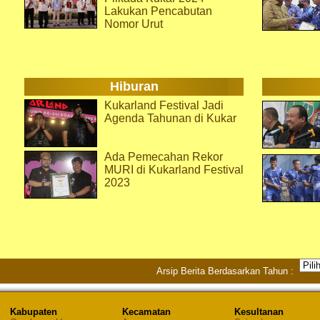
Lakukan Pencabutan
Nomor Urut
Hiburan
Kukarland Festival Jadi
Agenda Tahunan di Kukar
Ada Pemecahan Rekor
MURI di Kukarland Festival
2023
Arsip Berita Berdasarkan Tahun :
Kabupaten
Kecamatan
Kesultanan