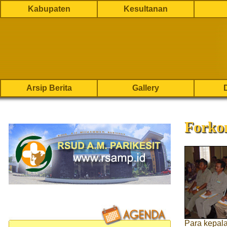
Kabupaten
Kesultanan
Arsip Berita
Gallery
Forko
Para kepal