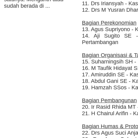
11. Drs Iriansyah - K
sudah berada di ...
12. Drs M Yusran Dha
Bagian Perekonomian
13. Agus Supriyono -
14. Aji Sugito SE -
Pertambangan
Bagian Organisasi & T
15. Suharningsih SH 
16. M Taufik Hidayat 
17. Amiruddin SE - K
18. Abdul Gani SE - 
19. Hamzah SSos - Ka
Bagian Pembangunan
20. Ir Rasid Rhida MT
21. H Chairul Arifin -
Bagian Humas & Proto
22. Drs Agus Suci Anj