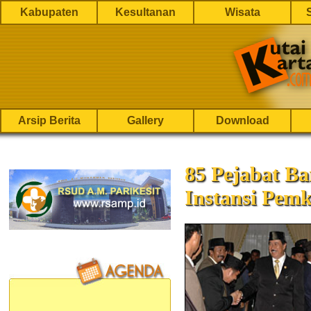
Kabupaten
Kesultanan
Wisata
Arsip Berita
Gallery
Download
85 Pejabat Ba
Instansi Pem