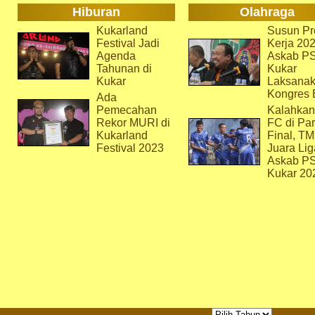
Hiburan
Olahraga
Kukarland
Susun Pr
Festival Jadi
Kerja 202
Agenda
Askab P
Tahunan di
Kukar
Kukar
Laksana
Kongres 
Ada
Pemecahan
Kalahkan
Rekor MURI di
FC di Par
Kukarland
Final, T
Festival 2023
Juara Lig
Askab P
Kukar 20