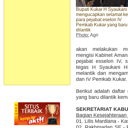
Bupati Kukar H Syaukan
mengucapkan selamat k
para pejabat eselon IV
Pemkab Kukar yang baru
dilantik
Photo:
Agri
akan melakukan mut
mengisi Kabinet Aman
pejabat esselon IV, s
tegas H Syaukani H
melantik dan mengambi
dan IV Pemkab Kukar.
Berikut adalah daftar
yang baru dilantik kem
SEKRETARIAT KAB
Bagian Kesejahteraan
01. Lilis Mardiana - 
02. Rakhmadan SE - 