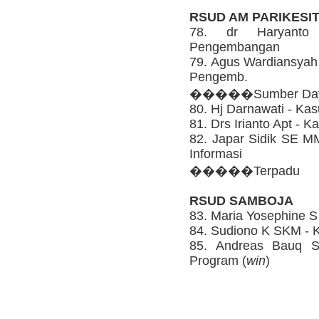
RSUD AM PARIKESI
78. dr Haryanto
Pengembangan
79. Agus Wardiansyah 
Pengemb.
�����Sumber Daya
80. Hj Darnawati - Ka
81. Drs Irianto Apt - 
82. Japar Sidik SE MM
Informasi
�����Terpadu
RSUD SAMBOJA
83. Maria Yosephine S
84. Sudiono K SKM - 
85. Andreas Bauq 
Program (
win
)