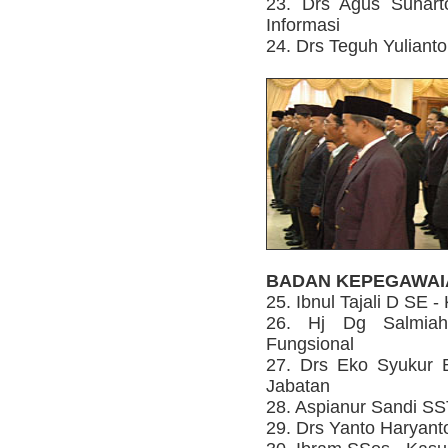
23. Drs Agus Suhar
Informasi
24. Drs Teguh Yuliant
BADAN KEPEGAWAI
25. Ibnul Tajali D SE
26. Hj Dg Salmiah
Fungsional
27. Drs Eko Syukur 
Jabatan
28. Aspianur Sandi SS
29. Drs Yanto Haryanto