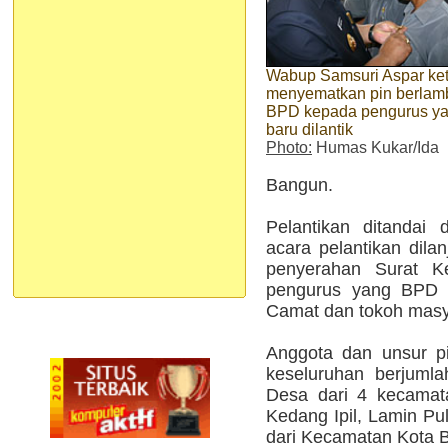
Wabup Samsuri Aspar ket
menyematkan pin berlam
BPD kepada pengurus y
baru dilantik
Photo:
Humas Kukar/Ida
Bangun.
Pelantikan ditandai
acara pelantikan dil
penyerahan Surat K
pengurus yang BPD d
Camat dan tokoh masya
Anggota dan unsur 
keseluruhan berjumla
Desa dari 4 kecamat
Kedang Ipil, Lamin P
dari Kecamatan Kota 