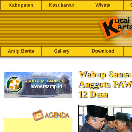
Kabupaten
Kesultanan
Wisata
Arsip Berita
Gallery
Download
Wabup Samsur
Anggota PAW
12 Desa