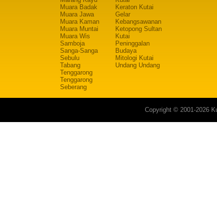
Muara Badak
Keraton Kutai
Muara Jawa
Gelar
Muara Kaman
Kebangsawanan
Muara Muntai
Ketopong Sultan
Muara Wis
Kutai
Samboja
Peninggalan
Sanga-Sanga
Budaya
Sebulu
Mitologi Kutai
Tabang
Undang Undang
Tenggarong
Tenggarong
Seberang
Copyright © 2001-2026 Ku