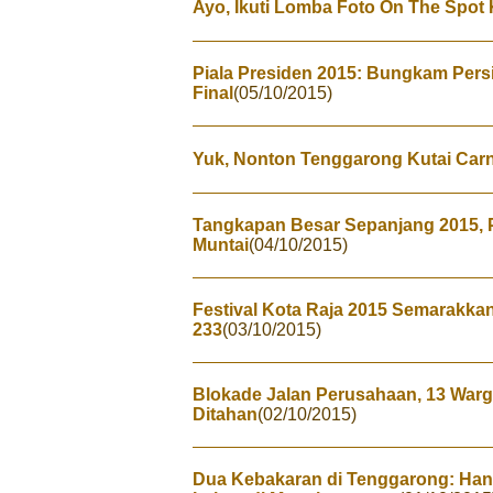
Ayo, Ikuti Lomba Foto On The Spo
Piala Presiden 2015: Bungkam Persi
Final
(05/10/2015)
Yuk, Nonton Tenggarong Kutai Carni
Tangkapan Besar Sepanjang 2015, 
Muntai
(04/10/2015)
Festival Kota Raja 2015 Semarakka
233
(03/10/2015)
Blokade Jalan Perusahaan, 13 Wa
Ditahan
(02/10/2015)
Dua Kebakaran di Tenggarong: Ha