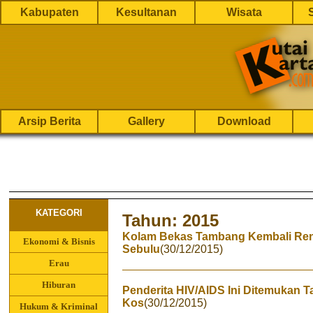
Kabupaten
Kesultanan
Wisata
Arsip Berita
Gallery
Download
KATEGORI
Tahun: 2015
Kolam Bekas Tambang Kembali Ren
Ekonomi & Bisnis
Sebulu
(30/12/2015)
Erau
Hiburan
Penderita HIV/AIDS Ini Ditemukan 
Kos
(30/12/2015)
Hukum & Kriminal