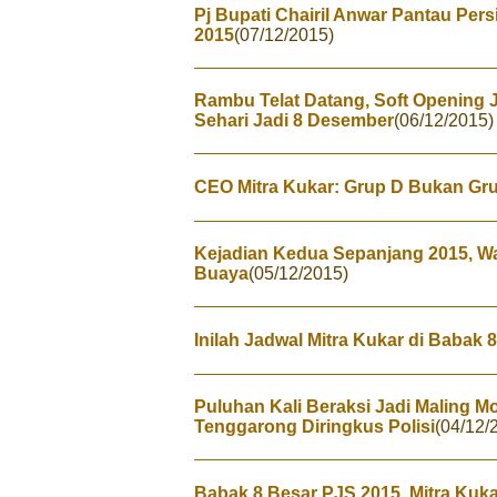
Pj Bupati Chairil Anwar Pantau Per
2015
(07/12/2015)
Rambu Telat Datang, Soft Opening
Sehari Jadi 8 Desember
(06/12/2015)
CEO Mitra Kukar: Grup D Bukan Gr
Kejadian Kedua Sepanjang 2015, 
Buaya
(05/12/2015)
Inilah Jadwal Mitra Kukar di Babak 
Puluhan Kali Beraksi Jadi Maling M
Tenggarong Diringkus Polisi
(04/12/
Babak 8 Besar PJS 2015, Mitra Kuk