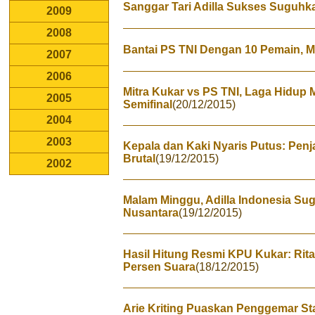
Sanggar Tari Adilla Sukses Suguh
2009
2008
Bantai PS TNI Dengan 10 Pemain, Mi
2007
2006
Mitra Kukar vs PS TNI, Laga Hidup M
2005
Semifinal
(20/12/2015)
2004
2003
Kepala dan Kaki Nyaris Putus: Pen
Brutal
(19/12/2015)
2002
Malam Minggu, Adilla Indonesia S
Nusantara
(19/12/2015)
Hasil Hitung Resmi KPU Kukar: Ri
Persen Suara
(18/12/2015)
Arie Kriting Puaskan Penggemar S