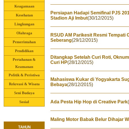
Keagamaan
Persiapan Hadapi Semifinal PJS 201
Kesehatan
Stadion Aji Imbut
(30/12/2015)
Lingkungan
Olahraga
RSUD AM Parikesit Resmi Tempati 
Seberang
(29/12/2015)
Pemerintahan
Pendidikan
Ditangkap Setelah Curi Roti, Oknum
Pertahanan &
Curi HP
(28/12/2015)
Keamanan
Politik & Peristiwa
Mahasiswa Kukar di Yogyakarta Su
Rekreasi & Wisata
Bebaya
(28/12/2015)
Seni Budaya
Ada Pesta Hip Hop di Creative Park
Sosial
Maling Motor Babak Belur Dihajar 
TAHUN