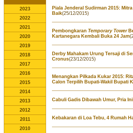
Piala Jenderal Sudirman 2015: Mitra
2023
Baik
(25/12/2015)
2022
2021
Pembongkaran
Temporary Tower
Be
Kartanegara Kembali Buka 24 Jam
(
2020
2019
Derby Mahakam Urung Tersaji di Sem
2018
Cronus
(23/12/2015)
2017
2016
Menangkan Pilkada Kukar 2015: Ri
Calon Terpilih Bupati-Wakil Bupati 
2015
2014
Cabuli Gadis Dibawah Umur, Pria Ini
2013
2012
Kebakaran di Loa Tebu, 4 Rumah H
2011
2010