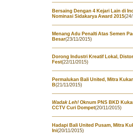
Bersaing Dengan 4 Kejari Lain di I
Nominasi Sidakarya Award 2015
(24
Menang Adu Penalti Atas Semen Pad
Besar
(23/11/2015)
Dorong Industri Kreatif Lokal, Dist
Fest
(22/11/2015)
Permalukan Bali United, Mitra Kuk
B
(21/11/2015)
Wadak Leh!
Oknum PNS BKD Kukar D
CCTV Curi Dompet
(20/11/2015)
Hadapi Bali United Pusam, Mitra K
Ini
(20/11/2015)