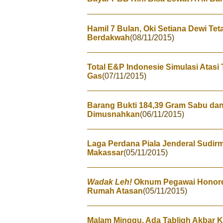
Hamil 7 Bulan, Oki Setiana Dewi Te
Berdakwah
(08/11/2015)
Total E&P Indonesie Simulasi Ata
Gas
(07/11/2015)
Barang Bukti 184,39 Gram Sabu dan 
Dimusnahkan
(06/11/2015)
Laga Perdana Piala Jenderal Sudir
Makassar
(05/11/2015)
Wadak Leh!
Oknum Pegawai Honorer 
Rumah Atasan
(05/11/2015)
Malam Minggu, Ada Tabligh Akbar K