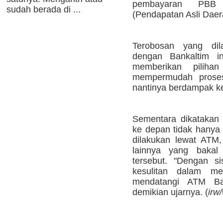
pembayaran PBB
sudah berada di ...
(Pendapatan Asli Daera
Terobosan yang dil
dengan Bankaltim in
memberikan pilih
mempermudah prose
nantinya berdampak k
Sementara dikatakan 
ke depan tidak hanya
dilakukan lewat ATM
lainnya yang bakal
tersebut. "Dengan si
kesulitan dalam 
mendatangi ATM Ba
demikian ujarnya. (
irw