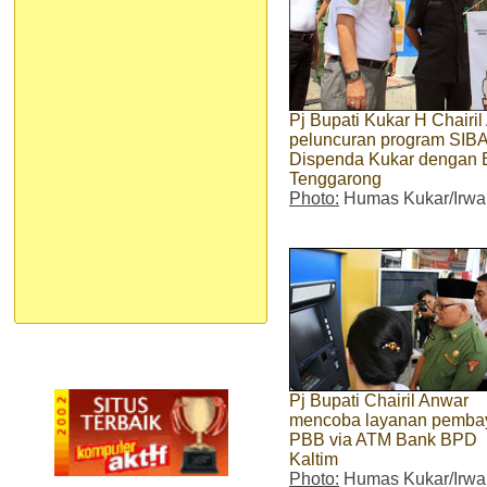
Pj Bupati Kukar H Chairi
peluncuran program SIB
Dispenda Kukar dengan 
Tenggarong
Photo:
Humas Kukar/Irwa
Pj Bupati Chairil Anwar
mencoba layanan pemba
PBB via ATM Bank BPD
Kaltim
Photo:
Humas Kukar/Irwa