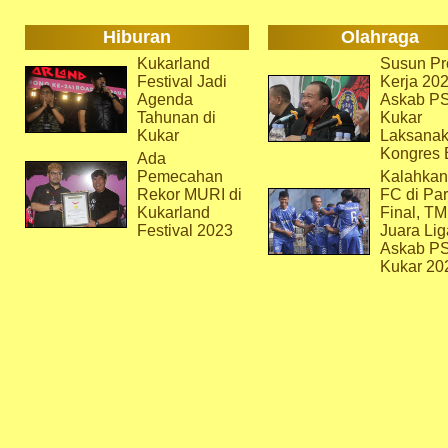
Hiburan
Olahraga
Kukarland
Susun Pr
Festival Jadi
Kerja 202
Agenda
Askab P
Tahunan di
Kukar
Kukar
Laksana
Kongres 
Ada
Pemecahan
Kalahkan
Rekor MURI di
FC di Par
Kukarland
Final, T
Festival 2023
Juara Lig
Askab P
Kukar 20