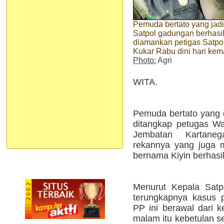
Pemuda bertato yang jadi
Satpol gadungan berhasi
diamankan petigas Satpo
Kukar Rabu dini hari kem
Photo:
Agri
WITA.
Pemuda bertato yang d
ditangkap petugas Wa
Jembatan Kartaneg
rekannya yang juga 
bernama Kiyin berhasil 
Menurut Kepala Satp
terungkapnya kasus 
PP ini berawal dari 
malam itu kebetulan se