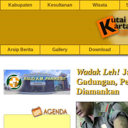
Kabupaten
Kesultanan
Wisata
Arsip Berita
Gallery
Download
Wadak Leh!
Ja
Gadungan, Pe
Diamankan