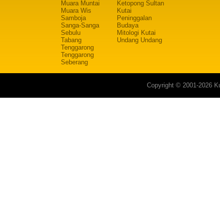
Muara Muntai
Ketopong Sultan
Muara Wis
Kutai
Samboja
Peninggalan
Sanga-Sanga
Budaya
Sebulu
Mitologi Kutai
Tabang
Undang Undang
Tenggarong
Tenggarong
Seberang
Copyright © 2001-2026 Ku