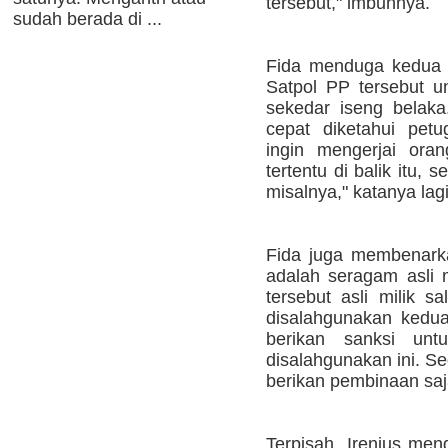
tersebut," imbuhnya.
sudah berada di ...
Fida menduga kedua 
Satpol PP tersebut un
sekedar iseng belaka
cepat diketahui pet
ingin mengerjai ora
tertentu di balik itu,
misalnya," katanya lagi
Fida juga membenark
adalah seragam asli 
tersebut asli milik 
disalahgunakan kedua
berikan sanksi un
disalahgunakan ini. S
berikan pembinaan saj
Terpisah, Irenius men