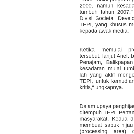
2000, namun kesada
tumbuh tahun 2007," 
Divisi Societal Devel
TEPI, yang khusus m
kepada awak media.
Ketika memulai p
tersebut, lanjut Arief,
Penajam, Balikpapan
kesadaran mulai tum
lah yang aktif menge
TEPI, untuk kemudian
kritis," ungkapnya.
Dalam upaya penghijau
ditempuh TEPI. Pertam
masyarakat. Kedua di
membuat sabuk hijau
(processing area) 