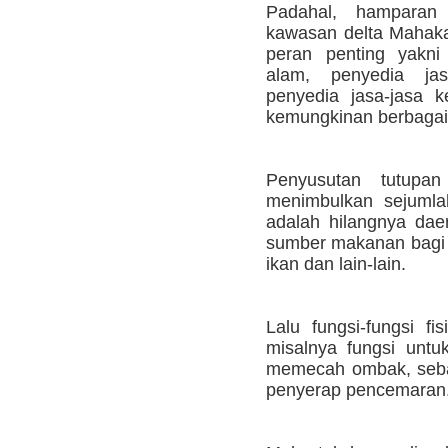
Padahal, hampara
kawasan delta Mahak
peran penting yakni
alam, penyedia jas
penyedia jasa-jasa 
kemungkinan berbagai 
Penyusutan tutupan
menimbulkan sejumla
adalah hilangnya da
sumber makanan bagi bi
ikan dan lain-lain.
Lalu fungsi-fungsi fi
misalnya fungsi unt
memecah ombak, sebaga
penyerap pencemaran