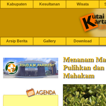
Kabupaten
Kesultanan
Wisata
Arsip Berita
Gallery
Download
Menanam Man
Pulihkan dan 
Mahakam