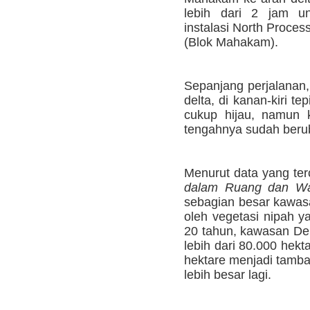
lebih dari 2 jam un
instalasi North Proce
(Blok Mahakam).
Sepanjang perjalanan
delta, di kanan-kiri 
cukup hijau, namun ka
tengahnya sudah beru
Menurut data yang te
dalam Ruang dan Wa
sebagian besar kawas
oleh vegetasi nipah y
20 tahun, kawasan De
lebih dari 80.000 hekta
hektare menjadi tambak
lebih besar lagi.