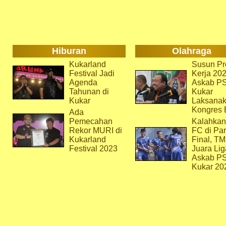
Hiburan
Olahraga
Kukarland
Susun Pr
Festival Jadi
Kerja 202
Agenda
Askab P
Tahunan di
Kukar
Kukar
Laksana
Kongres 
Ada
Pemecahan
Kalahkan
Rekor MURI di
FC di Par
Kukarland
Final, T
Festival 2023
Juara Lig
Askab P
Kukar 20