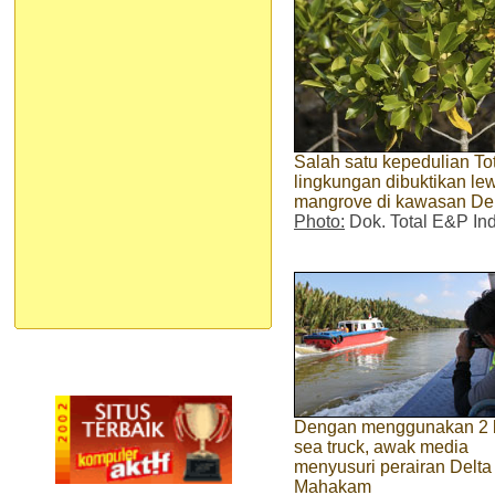
Salah satu kepedulian To
lingkungan dibuktikan le
mangrove di kawasan De
Photo:
Dok. Total E&P In
Dengan menggunakan 2 
sea truck, awak media
menyusuri perairan Delta
Mahakam