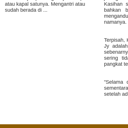
atau kapal satunya. Mengantri atau
Kasihan 
sudah berada di ...
bahkan b
mengandun
namanya.
Terpisah,
Jy adala
sebenarnya
sering t
pangkat te
"Selama 
sementara
setelah ad