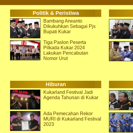
Politik & Peristiwa
Bambang Arwanto
Dikukuhkan Sebagai Pjs
Bupati Kukar
Tiga Paslon Peserta
Pilkada Kukar 2024
Lakukan Pencabutan
Nomor Urut
Hiburan
Kukarland Festival Jadi
Agenda Tahunan di Kukar
Ada Pemecahan Rekor
MURI di Kukarland Festival
2023