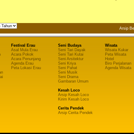
Arsip Be
Festival Erau
Seni Budaya
Wisata
Asal Mula Erau
Seni Tari Dayak
Wisata Kukar
n
Acara Pokok
Seni Tari Kutai
Peta Wisata
Acara Penunjang
Seni Arsitektur
Hotel
Agenda Erau
Seni Kriya
Biro Perjalanan
Peta Lokasi Erau
Seni Pahat
Agenda Wisata
an
Seni Musik
ai
Seni Drama
Gambaran Umum
Kesah Loco
Arsip Kesah Loco
Kirim Kesah Loco
Cerita Pendek
Arsip Cerita Pendek