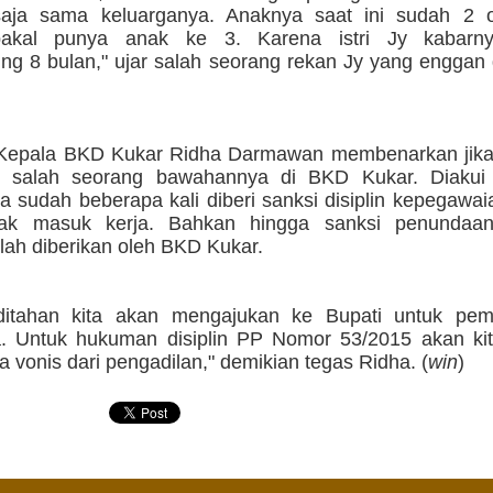
saja sama keluarganya. Anaknya saat ini sudah 2 
akal punya anak ke 3. Karena istri Jy kabarn
g 8 bulan," ujar salah seorang rekan Jy yang enggan 
 Kepala BKD Kukar Ridha Darmawan membenarkan jika
h salah seorang bawahannya di BKD Kukar. Diakui
 sudah beberapa kali diberi sanksi disiplin kepegawai
idak masuk kerja. Bahkan hingga sanksi penundaa
lah diberikan oleh BKD Kukar.
ditahan kita akan mengajukan ke Bupati untuk pem
. Untuk hukuman disiplin PP Nomor 53/2015 akan kit
a vonis dari pengadilan," demikian tegas Ridha. (
win
)