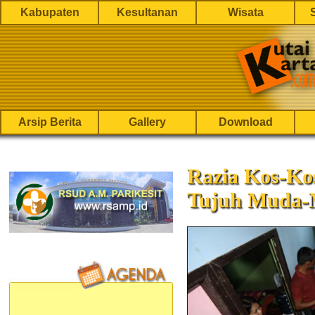
Kabupaten
Kesultanan
Wisata
Arsip Berita
Gallery
Download
Razia Kos-Ko
Tujuh Muda-