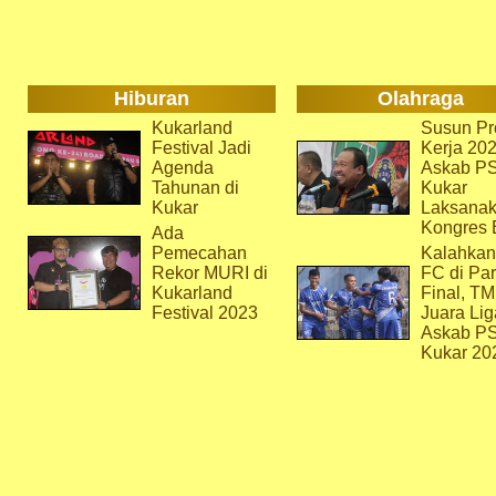
Hiburan
Olahraga
Kukarland
Susun Pr
Festival Jadi
Kerja 202
Agenda
Askab P
Tahunan di
Kukar
Kukar
Laksana
Kongres 
Ada
Pemecahan
Kalahkan
Rekor MURI di
FC di Par
Kukarland
Final, T
Festival 2023
Juara Lig
Askab P
Kukar 20