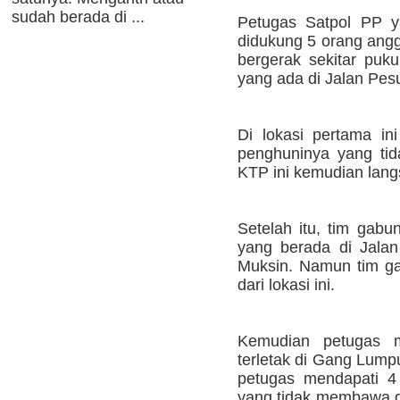
sudah berada di ...
Petugas Satpol PP ya
didukung 5 orang angg
bergerak sekitar puk
yang ada di Jalan Pes
Di lokasi pertama in
penghuninya yang tid
KTP ini kemudian lang
Setelah itu, tim gab
yang berada di Jala
Muksin. Namun tim ga
dari lokasi ini.
Kemudian petugas 
terletak di Gang Lumpu
petugas mendapati 4
yang tidak membawa da