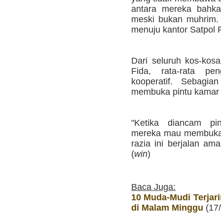
antara mereka bahka
meski bukan muhrim.
menuju kantor Satpol 
Dari seluruh kos-kosa
Fida, rata-rata pe
kooperatif. Sebagi
membuka pintu kamar 
"Ketika diancam pi
mereka mau membukan
razia ini berjalan am
(
win
)
Baca Juga:
10 Muda-Mudi Terjar
di Malam Minggu
(17/